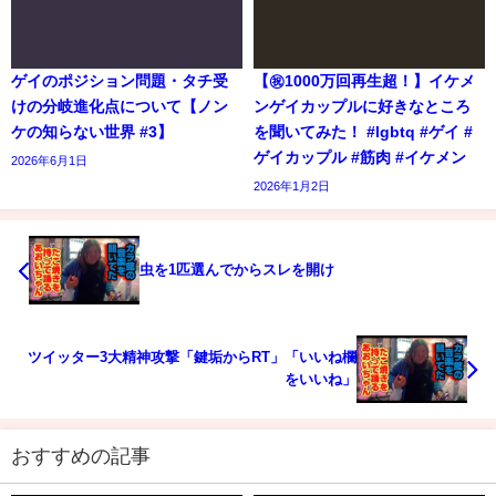
ゲイのポジション問題・タチ受
【㊗️1000万回再生超！】イケメ
けの分岐進化点について【ノン
ンゲイカップルに好きなところ
ケの知らない世界 #3】
を聞いてみた！ #lgbtq #ゲイ #
ゲイカップル #筋肉 #イケメン
2026年6月1日
2026年1月2日
虫を1匹選んでからスレを開け
ツイッター3大精神攻撃「鍵垢からRT」「いいね欄
をいいね」
おすすめの記事