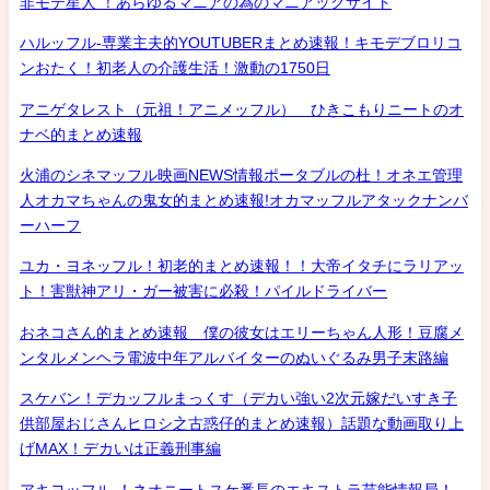
非モテ星人 ！あらゆるマニアの為のマニアックサイト
ハルッフル-専業主夫的YOUTUBERまとめ速報！キモデブロリコ
ンおたく！初老人の介護生活！激動の1750日
アニゲタレスト（元祖！アニメッフル） ひきこもりニートのオ
ナベ的まとめ速報
火浦のシネマッフル映画NEWS情報ポータブルの杜！オネエ管理
人オカマちゃんの鬼女的まとめ速報!オカマッフルアタックナンバ
ーハーフ
ユカ・ヨネッフル！初老的まとめ速報！！大帝イタチにラリアッ
ト！害獣神アリ・ガー被害に必殺！パイルドライバー
おネコさん的まとめ速報 僕の彼女はエリーちゃん人形！豆腐メ
ンタルメンヘラ電波中年アルバイターのぬいぐるみ男子末路編
スケバン！デカッフルまっくす（デカい強い2次元嫁だいすき子
供部屋おじさんヒロシ之古惑仔的まとめ速報）話題な動画取り上
げMAX！デカいは正義刑事編
アキヨッフル-！ネオニートスケ番長のエキストラ芸能情報局！