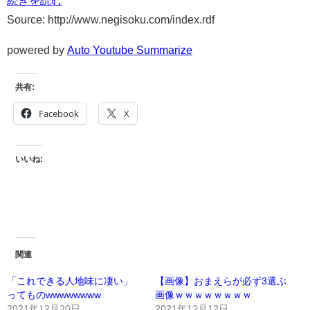
続きを読む
Source: http://www.negisoku.com/index.rdf
powered by
Auto Youtube Summarize
共有:
Facebook
X
いいね:
関連
「これできる人地味に凄い」
【画像】おまえらが必ず3選ぶ
ってものwwwwwwww
画像ｗｗｗｗｗｗｗｗ
2021年12月20日
2021年12月12日