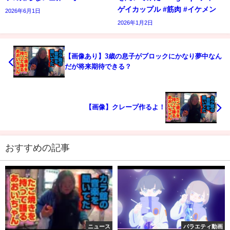
ゲイカップル #筋肉 #イケメン
2026年6月1日
2026年1月2日
【画像あり】3歳の息子がブロックにかなり夢中なん
だが将来期待できる？
【画像】クレープ作るよ！
おすすめの記事
ニュース
バラエティ動画