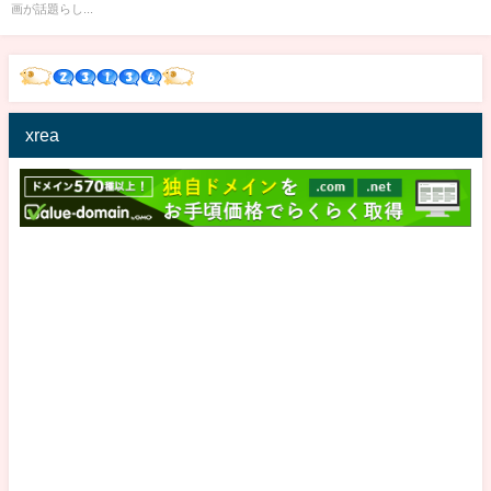
画が話題らし...
xrea