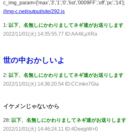
c_img_param=['max','3','1','0','list','0009FF','off','pc','14'];
//img-c.net/output/site/292.js
1:
以下、名無しにかわりましてネギ速がお送りします
2022/11/01(火) 14:35:55.77 ID:AA4lLyXRa
世の中おかしいよ
2:
以下、名無しにかわりましてネギ速がお送りします
2022/11/01(火) 14:36:20.54 ID:CCmkn7Gla
イケメンじゃないから
28:
以下、名無しにかわりましてネギ速がお送りします
2022/11/01(火) 14:46:24.11 ID:4DeejpW+0