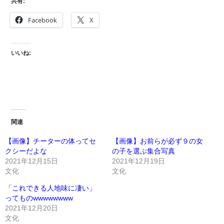
共有:
Facebook
X
いいね:
関連
【画像】チーターの体ってセ
【画像】お前らが必ず９の女
クシーだよな
の子を選ぶ集合写真
2021年12月15日
2021年12月19日
文化
文化
「これできる人地味に凄い」
ってものwwwwwwww
2021年12月20日
文化