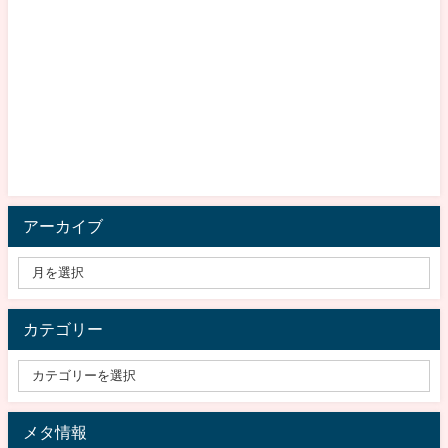
アーカイブ
カテゴリー
メタ情報