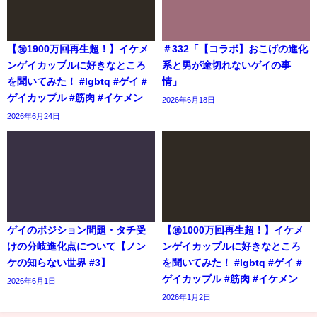
【㊗️1900万回再生超！】イケメ
＃332「【コラボ】おこげの進化
ンゲイカップルに好きなところ
系と男が途切れないゲイの事
を聞いてみた！ #lgbtq #ゲイ #
情」
ゲイカップル #筋肉 #イケメン
2026年6月18日
2026年6月24日
ゲイのポジション問題・タチ受
【㊗️1000万回再生超！】イケメ
けの分岐進化点について【ノン
ンゲイカップルに好きなところ
ケの知らない世界 #3】
を聞いてみた！ #lgbtq #ゲイ #
ゲイカップル #筋肉 #イケメン
2026年6月1日
2026年1月2日