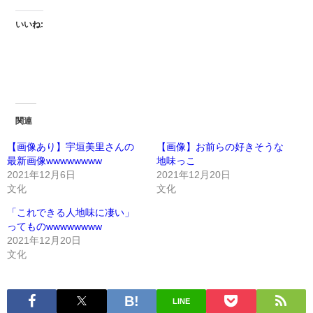
いいね:
関連
【画像あり】宇垣美里さんの
【画像】お前らの好きそうな
最新画像wwwwwwww
地味っこ
2021年12月6日
2021年12月20日
文化
文化
「これできる人地味に凄い」
ってものwwwwwwww
2021年12月20日
文化
LINE