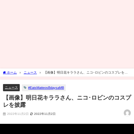
ホーム
ニュース
【画像】明日花キララさん、ニコ･ロビンのコスプレを披
露
ニュース
#EatsMatteosBdaysaMB
【画像】明日花キララさん、ニコ･ロビンのコスプ
レを披露
2022年11月2日
2022年11月2日