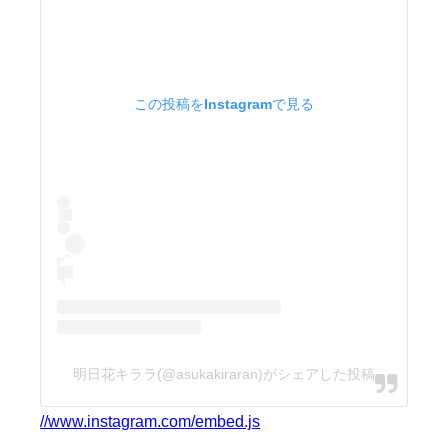
この投稿をInstagramで見る
明日花キララ(@asukakiraran)がシェアした投稿
//www.instagram.com/embed.js