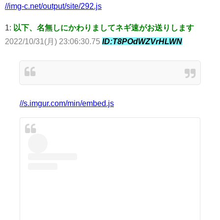
//img-c.net/output/site/292.js
1:
以下、名無しにかわりましてネギ速がお送りします
2022/10/31(月) 23:06:30.75
ID:T8POdWZVrHLWN
//s.imgur.com/min/embed.js