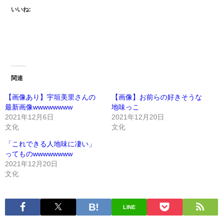
いいね:
関連
【画像あり】宇垣美里さんの
【画像】お前らの好きそうな
最新画像wwwwwwww
地味っこ
2021年12月6日
2021年12月20日
文化
文化
「これできる人地味に凄い」
ってものwwwwwwww
2021年12月20日
文化
LINE