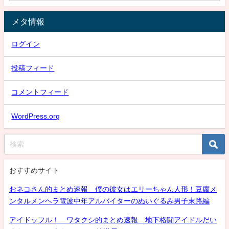
メタ情報
ログイン
投稿フィード
コメントフィード
WordPress.org
おすすめサイト
おネコさん的まとめ速報 僕の彼女はエリーちゃん人形！豆腐メ
ンタルメンヘラ電波中年アルバイターのぬいぐるみ男子末路編
アイドッフル！ ワタクシ的まとめ速報 地下格闘アイドルだい