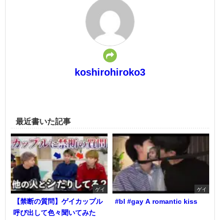
koshirohiroko3
最近書いた記事
ゲイ
ゲイ
【禁断の質問】ゲイカップル
#bl #gay A romantic kiss
呼び出して色々聞いてみた