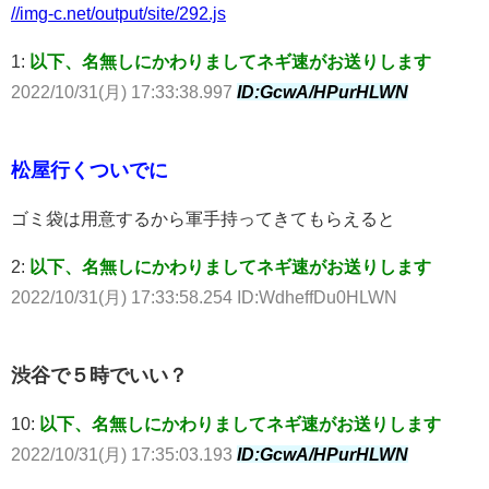
//img-c.net/output/site/292.js
1:
以下、名無しにかわりましてネギ速がお送りします
2022/10/31(月) 17:33:38.997
ID:GcwA/HPurHLWN
松屋行くついでに
ゴミ袋は用意するから軍手持ってきてもらえると
2:
以下、名無しにかわりましてネギ速がお送りします
2022/10/31(月) 17:33:58.254 ID:WdheffDu0HLWN
渋谷で５時でいい？
10:
以下、名無しにかわりましてネギ速がお送りします
2022/10/31(月) 17:35:03.193
ID:GcwA/HPurHLWN