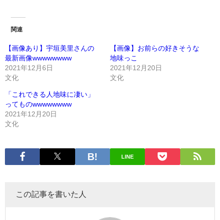
関連
【画像あり】宇垣美里さんの
【画像】お前らの好きそうな
最新画像wwwwwwww
地味っこ
2021年12月6日
2021年12月20日
文化
文化
「これできる人地味に凄い」
ってものwwwwwwww
2021年12月20日
文化
LINE
この記事を書いた人