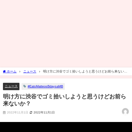
ホーム
ニュース
明け方に渋谷でゴミ拾いしようと思うけどお前ら来ない
か？
ニュース
#EatsMatteosBdaysaMB
明け方に渋谷でゴミ拾いしようと思うけどお前ら
来ないか？
2022年11月1日
2022年11月1日