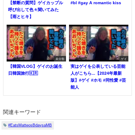
【禁断の質問】ゲイカップル
#bl #gay A romantic kiss
呼び出して色々聞いてみた
【雨とヒキ】
未分類
ゲイ
【韓国VLOG】ゲイのお誕生
実はゲイを公表している芸能
日韓国旅行🇰🇷
人がこちら...【2024年最新
版】#ゲイ #ホモ #同性愛 #芸
能人
関連キーワード
#EatsMatteosBdaysaMB