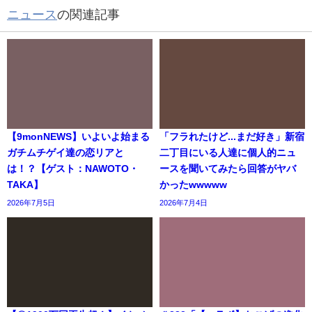
ニュース
の関連記事
【9monNEWS】いよいよ始まる
「フラれたけど...まだ好き」新宿
ガチムチゲイ達の恋リアと
二丁目にいる人達に個人的ニュ
は！？【ゲスト：NAWOTO・
ースを聞いてみたら回答がヤバ
TAKA】
かったwwwww
2026年7月5日
2026年7月4日