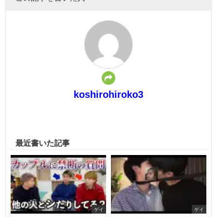
koshirohiroko3
最近書いた記事
ゲイ
ゲイ