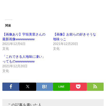
関連
【画像あり】宇垣美里さんの
【画像】お前らの好きそうな
最新画像wwwwwwww
地味っこ
2021年12月6日
2021年12月20日
文化
文化
「これできる人地味に凄い」
ってものwwwwwwww
2021年12月20日
文化
LINE
この記事を書いた人