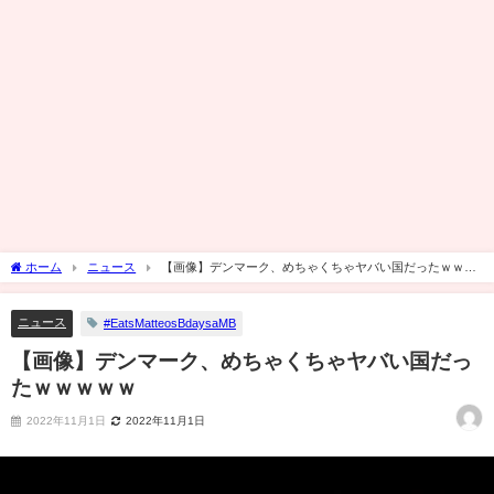
ホーム
ニュース
【画像】デンマーク、めちゃくちゃヤバい国だったｗｗｗ
ｗｗ
ニュース
#EatsMatteosBdaysaMB
【画像】デンマーク、めちゃくちゃヤバい国だっ
たｗｗｗｗｗ
2022年11月1日
2022年11月1日