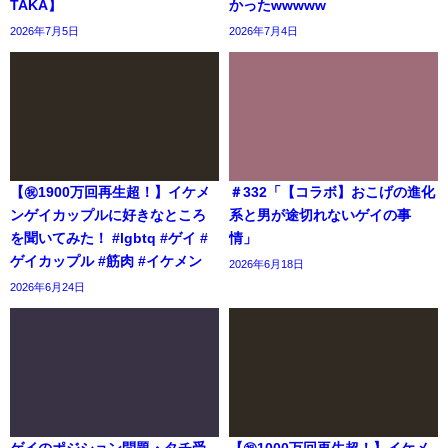
TAKA】
かったwwwww
2026年7月5日
2026年7月4日
【㊗️1900万回再生超！】イケメ
＃332「【コラボ】おこげの進化
ンゲイカップルに好きなところ
系と男が途切れないゲイの事
を聞いてみた！ #lgbtq #ゲイ #
情」
ゲイカップル #筋肉 #イケメン
2026年6月18日
2026年6月24日