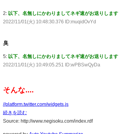
2:
以下、名無しにかわりましてネギ速がお送りします
2022/11/01(火) 10:48:30.376 ID:muqidOvYd
臭
5:
以下、名無しにかわりましてネギ速がお送りします
2022/11/01(火) 10:49:05.251 ID:wPBSwQyDa
そんな....
//platform.twitter.com/widgets.js
続きを読む
Source: http://www.negisoku.com/index.rdf
powered by
Auto Youtube Summarize