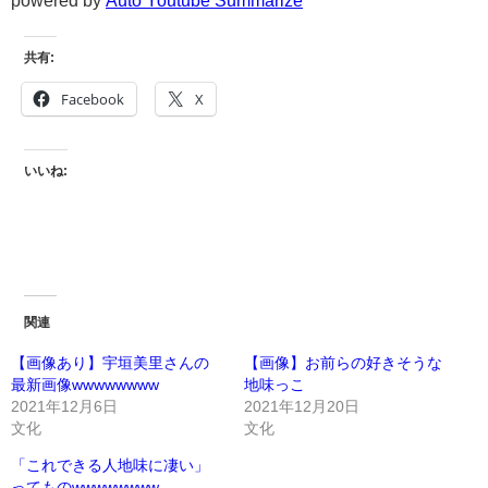
共有:
Facebook
X
いいね:
関連
【画像あり】宇垣美里さんの
【画像】お前らの好きそうな
最新画像wwwwwwww
地味っこ
2021年12月6日
2021年12月20日
文化
文化
「これできる人地味に凄い」
ってものwwwwwwww