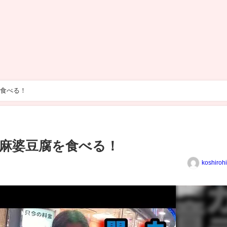
食べる！
麻婆豆腐を食べる！
koshiroh