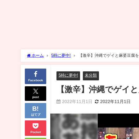
ホーム
5時に夢中!
【激辛】沖縄でゲイと麻婆豆腐を
5時に夢中!
未分類
Facebook
【激辛】沖縄でゲイと
post
2022年11月1日
2022年11月1日
はてブ
Pocket