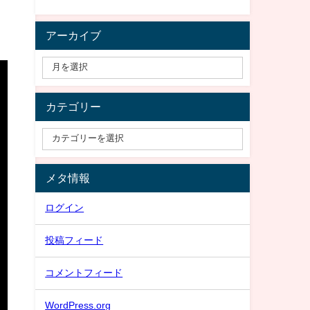
アーカイブ
カテゴリー
メタ情報
ログイン
投稿フィード
コメントフィード
WordPress.org