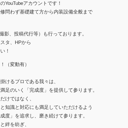
YouTubeアカウントです！
改修問わず基礎建て方から内装設備全般まで
。
案、撮影、投稿代行等）も行っております。
スタ、HPから
さい！
中！（変動有）
手掛けるプロである我々は、
に満足のいく「完成度」を提供して参ります。
るだけではなく、
技と知識と対応にも満足していただけるよう
完成度」を追求し、磨き続けて参ります。
縁と絆を紡ぎ、