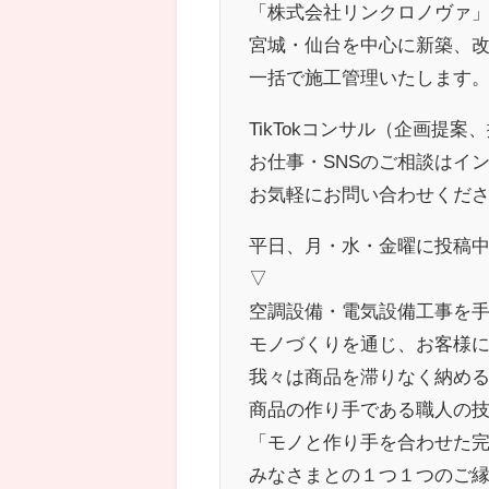
「株式会社リンクロノヴァ」の
宮城・仙台を中心に新築、
一括で施工管理いたします
TikTokコンサル（企画提
お仕事・SNSのご相談はイン
お気軽にお問い合わせくだ
平日、月・水・金曜に投稿
▽
空調設備・電気設備工事を
モノづくりを通じ、お客様
我々は商品を滞りなく納め
商品の作り手である職人の
「モノと作り手を合わせた
みなさまとの１つ１つのご