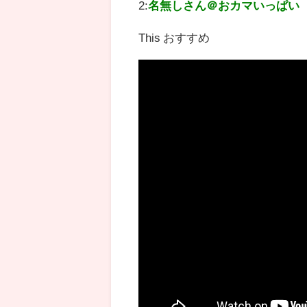
2:
名無しさん＠おカマいっぱい
This おすすめ