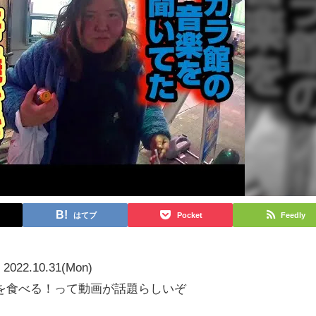
はてブ
Pocket
Feedly
2022.10.31(Mon)
を食べる！って動画が話題らしいぞ