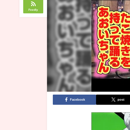
Feedly
Facebook
post