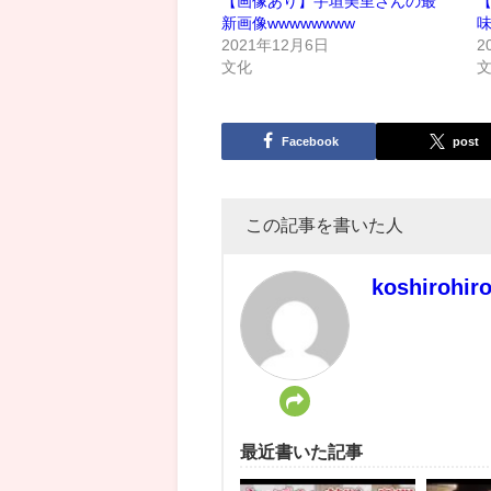
【画像あり】宇垣美里さんの最
新画像wwwwwwww
2021年12月6日
2
文化
Facebook
post
この記事を書いた人
koshirohir
最近書いた記事