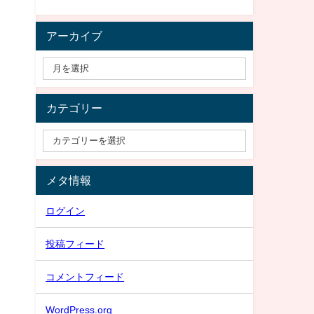
アーカイブ
カテゴリー
メタ情報
ログイン
投稿フィード
コメントフィード
WordPress.org