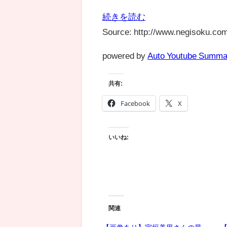
続きを読む
Source: http://www.negisoku.com
powered by
Auto Youtube Summa
共有:
Facebook
X
いいね:
関連