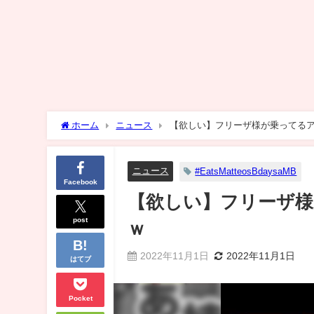
ホーム
ニュース
【欲しい】フリーザ様が乗ってる
ニュース
#EatsMatteosBdaysaMB
Facebook
【欲しい】フリーザ様
post
ｗ
2022年11月1日
2022年11月1日
はてブ
Pocket