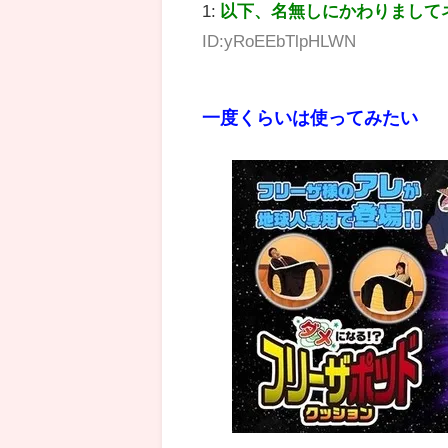
1:
以下、名無しにかわりまして
ID:yRoEEbTlpHLWN
一度くらいは使ってみたい