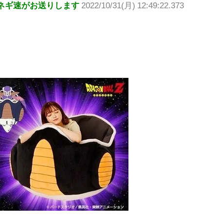
ネギ速がお送りします
2022/10/31(月) 12:49:22.373