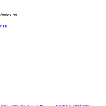
/index.rdf
rize