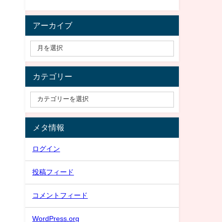
アーカイブ
カテゴリー
メタ情報
ログイン
投稿フィード
コメントフィード
WordPress.org