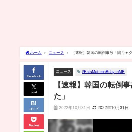
ホーム
ニュース
【速報】韓国の転倒事故「陽キャ
ニュース
#EatsMatteosBdaysaMB
Facebook
【速報】韓国の転倒事
post
た」
2022年10月31日
2022年10月31日
はてブ
Pocket