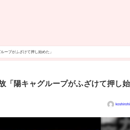
グループがふざけて押し始めた」
故「陽キャグループがふざけて押し
koshiroh