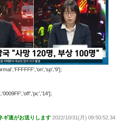
rmal','FFFFFF','on','sp','9'];
'0009FF','off','pc','14'];
ネギ速がお送りします
2022/10/31(月) 09:50:52.34