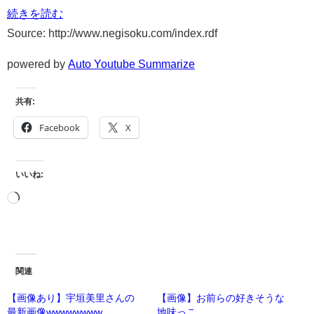
続きを読む
Source: http://www.negisoku.com/index.rdf
powered by
Auto Youtube Summarize
共有:
Facebook
X
いいね:
関連
【画像あり】宇垣美里さんの
【画像】お前らの好きそうな
最新画像wwwwwwww
地味っこ