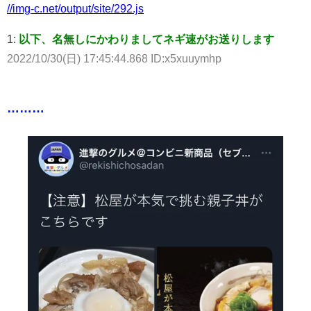
//img-c.net/output/site/292.js
1:
以下、名無しにかわりましてネギ速がお送りします
2022/10/30(日) 17:45:44.868 ID:x5xuuymhp
………