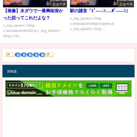
ニュース
ニュース
【画像】水ダウで一番興味深か
駅の謎音「ﾋﾟ-----ﾝ.....ﾎﾟ-----ﾝ」
った説ってこれだよな？
c_img_param=; //img-
c.net/output/category/game.js
c_img_param=; //img-
c_img_param=; //img-...
c.net/output/site/202.js c_img_param=;
//img-c.net...
xrea