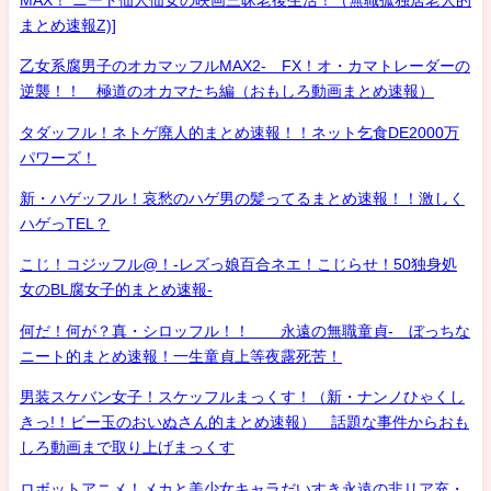
まとめ速報Z)]
乙女系腐男子のオカマッフルMAX2- FX！オ・カマトレーダーの
逆襲！！ 極道のオカマたち編（おもしろ動画まとめ速報）
タダッフル！ネトゲ廃人的まとめ速報！！ネット乞食DE2000万
パワーズ！
新・ハゲッフル！哀愁のハゲ男の髪ってるまとめ速報！！激しく
ハゲっTEL？
こじ！コジッフル@！-レズっ娘百合ネエ！こじらせ！50独身処
女のBL腐女子的まとめ速報-
何だ！何が？真・シロッフル！！ 永遠の無職童貞- ぼっちな
ニート的まとめ速報！一生童貞上等夜露死苦！
男装スケバン女子！スケッフルまっくす！（新・ナンノひゃくし
きっ!！ビー玉のおいぬさん的まとめ速報） 話題な事件からおも
しろ動画まで取り上げまっくす
ロボットアニメ！メカと美少女キャラだいすき永遠の非リア充・