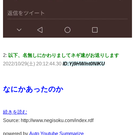
2:
以下、名無しにかわりましてネギ速がお送りします
2022/10/29(土) 20:12:44.30
ID:Yj9HW/nt0NIKU
なにかあったのか
続きを読む
Source: http://www.negisoku.com/index.rdf
powered by
Auto Youtube Summarize