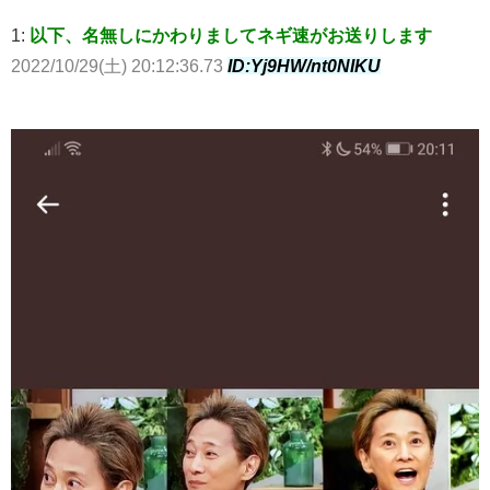
1:
以下、名無しにかわりましてネギ速がお送りします
2022/10/29(土) 20:12:36.73
ID:Yj9HW/nt0NIKU