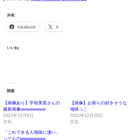
共有:
Facebook
X
いいね:
関連
【画像あり】宇垣美里さんの
【画像】お前らの好きそうな
最新画像wwwwwwww
地味っこ
2021年12月6日
2021年12月20日
文化
文化
「これできる人地味に凄い」
ってものwwwwwwww