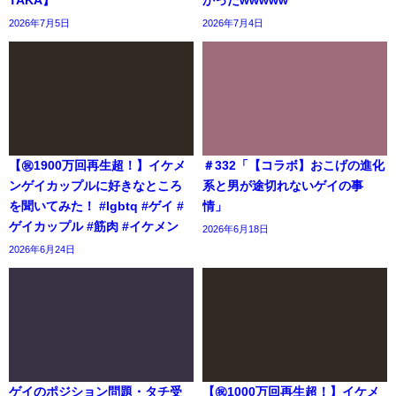
TAKA】
かったwwwww
2026年7月5日
2026年7月4日
【㊗️1900万回再生超！】イケメ
＃332「【コラボ】おこげの進化
ンゲイカップルに好きなところ
系と男が途切れないゲイの事
を聞いてみた！ #lgbtq #ゲイ #
情」
ゲイカップル #筋肉 #イケメン
2026年6月18日
2026年6月24日
ゲイのポジション問題・タチ受
【㊗️1000万回再生超！】イケメ