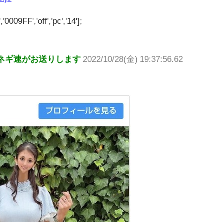
'0009FF','off','pc','14'];
ネギ速がお送りします
2022/10/28(金) 19:37:56.62