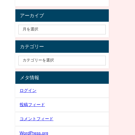
アーカイブ
カテゴリー
メタ情報
ログイン
投稿フィード
コメントフィード
WordPress.org