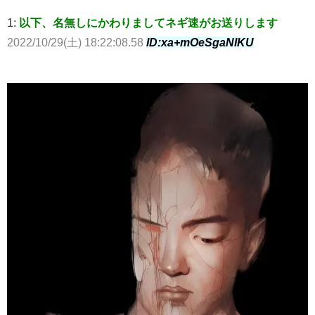
1:
以下、名無しにかわりましてネギ速がお送りします
2022/10/29(土) 18:22:08.58
ID:xa+mOeSgaNIKU