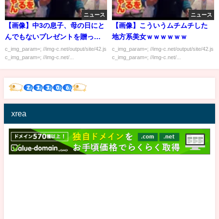
ニュース
ニュース
【画像】中3の息子、母の日にと
【画像】こういうムチムチした
んでもないプレゼントを贈って
地方系美女ｗｗｗｗｗｗ
しまうｗｗｗｗｗ
c_img_param=; //img-c.net/output/site/42.js
c_img_param=; //img-c.net/output/site/42.js
c_img_param=; //img-c.net/...
c_img_param=; //img-c.net/...
xrea