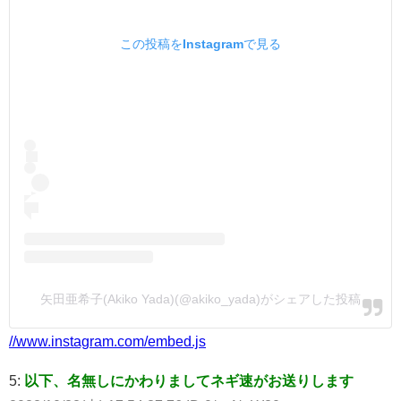
この投稿をInstagramで見る
矢田亜希子(Akiko Yada)(@akiko_yada)がシェアした投稿
//www.instagram.com/embed.js
5:
以下、名無しにかわりましてネギ速がお送りします