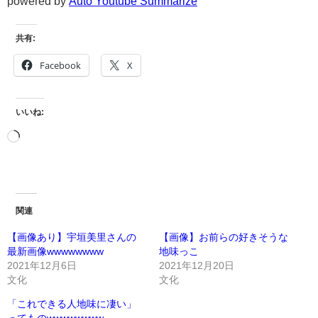
powered by
Auto Youtube Summarize
共有:
Facebook
X
いいね:
関連
【画像あり】宇垣美里さんの
【画像】お前らの好きそうな
最新画像wwwwwwww
地味っこ
2021年12月6日
2021年12月20日
文化
文化
「これできる人地味に凄い」