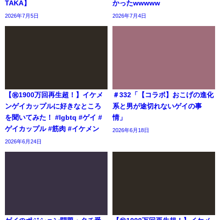
TAKA】
かったwwwww
2026年7月5日
2026年7月4日
【㊗️1900万回再生超！】イケメ
＃332「【コラボ】おこげの進化
ンゲイカップルに好きなところ
系と男が途切れないゲイの事
を聞いてみた！ #lgbtq #ゲイ #
情」
ゲイカップル #筋肉 #イケメン
2026年6月18日
2026年6月24日