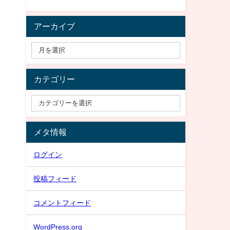
アーカイブ
カテゴリー
メタ情報
ログイン
投稿フィード
コメントフィード
WordPress.org