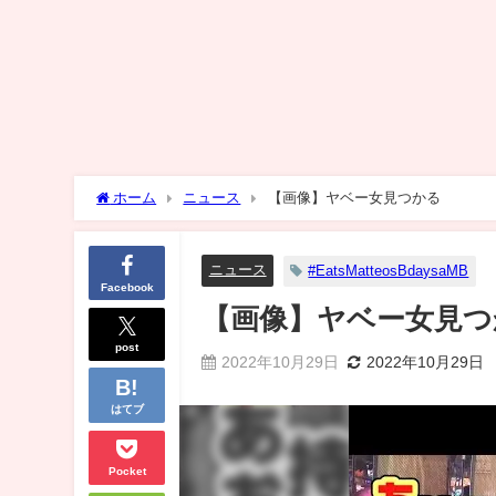
ホーム
ニュース
【画像】ヤベー女見つかる
ニュース
#EatsMatteosBdaysaMB
Facebook
【画像】ヤベー女見つ
post
2022年10月29日
2022年10月29日
はてブ
Pocket