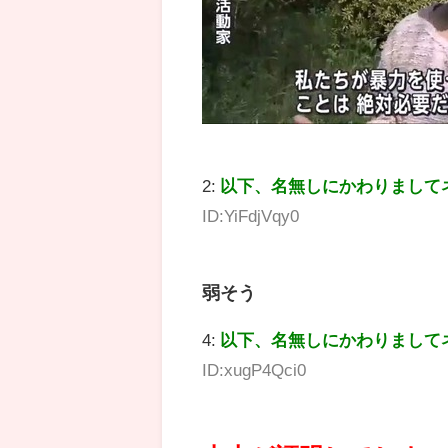
2:
以下、名無しにかわりまして
ID:YiFdjVqy0
弱そう
4:
以下、名無しにかわりまして
ID:xugP4Qci0