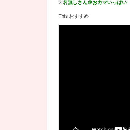
2:
名無しさん＠おカマいっぱい
This おすすめ