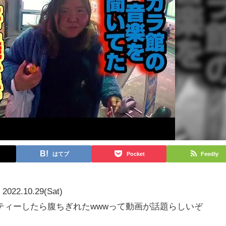
はてブ
Pocket
Feedly
2022.10.29(Sat)
ーティーしたら腹ちぎれたwwwって動画が話題らしいぞ