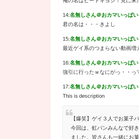
俺の名はビートキヨシ！見に来
14:
名無しさん＠おカマいっぱい
君の名は・・・きよし
15:
名無しさん＠おカマいっぱい
最近ゲイ系のつまらない動画増
16:
名無しさん＠おカマいっぱい
強引に行ったｗなにがっ・・っ
17:
名無しさん＠おカマいっぱい
This is description
【爆笑】ゲイ３人でお菓子ハ
今回は、虹パンみんなで好
ました。皆さんも一緒にお菓