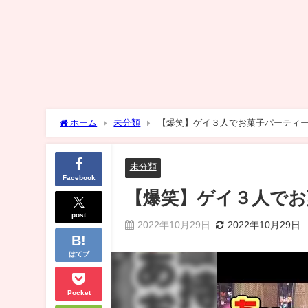
ホーム
未分類
【爆笑】ゲイ３人でお菓子パーティ
未分類
Facebook
【爆笑】ゲイ３人で
post
2022年10月29日
2022年10月29日
はてブ
Pocket