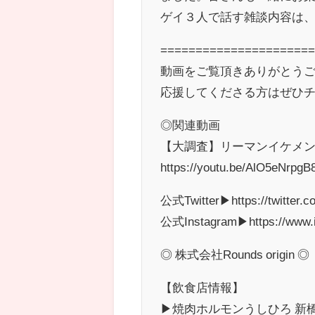
ゲイ３人で話す雑談内容は
======================
動画をご覧頂きありがとう
応援してくださる方はぜひ
◎関連動画
【大調査】リーマンイケメンが
https://youtu.be/AlO5eNrpgB
公式Twitter▶︎https://twitter.
公式Instagram▶︎https://www.i
◎ 株式会社Rounds origin ◎
【飲食店情報】
▶︎焼肉ホルモンうしひろ 新橋