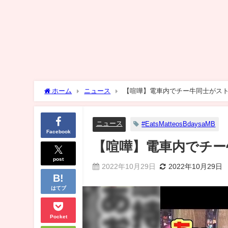
ホーム
ニュース
【喧嘩】電車内でチー牛同士がス
ニュース
#EatsMatteosBdaysaMB
Facebook
【喧嘩】電車内でチー
post
2022年10月29日
2022年10月29日
はてブ
Pocket