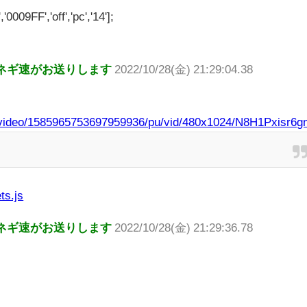
'0009FF','off','pc','14'];
ネギ速がお送りします
2022/10/28(金) 21:29:04.38
w_video/1585965753697959936/pu/vid/480x1024/N8H1Pxisr6
ts.js
ネギ速がお送りします
2022/10/28(金) 21:29:36.78