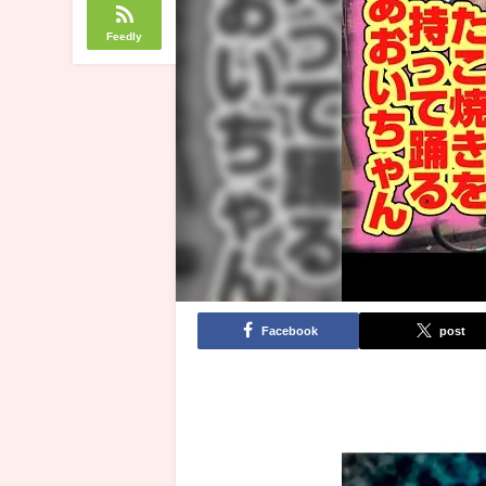
Feedly
Facebook
post