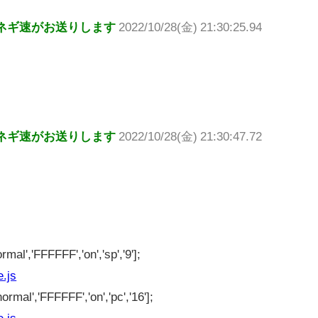
ネギ速がお送りします
2022/10/28(金) 21:30:25.94
ネギ速がお送りします
2022/10/28(金) 21:30:47.72
rmal','FFFFFF','on','sp','9'];
e.js
ormal','FFFFFF','on','pc','16'];
e.js