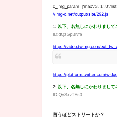
c_img_param=['max','3','1','0','list',
//img-c.net/output/site/292.js
1:
以下、名無しにかわりまして
ID:dQzGpBNfa
https://video.twimg.com/ext_t
https://platform.twitter.com/widge
2:
以下、名無しにかわりまして
ID:QySxvTEs0
言うほどストリートか？