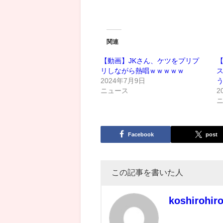
関連
【動画】JKさん、ケツをプリプ
リしながら熱唱ｗｗｗｗｗ
2024年7月9日
ニュース
2
Facebook
post
この記事を書いた人
koshirohir