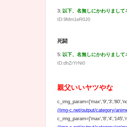
3:
以下、名無しにかわりまして
ID:9Mm1eR0J0
死闘
5:
以下、名無しにかわりまして
ID:dhZrYrNi0
親父いいヤツやな
c_img_param=['max','9','3','80','no
//img-c.net/output/category/anim
c_img_param=['max','8','4','145','n
//img-c.net/output/category/anim