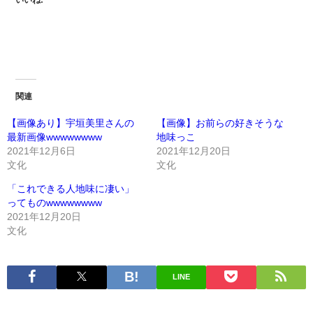
関連
【画像あり】宇垣美里さんの
【画像】お前らの好きそうな
最新画像wwwwwwww
地味っこ
2021年12月6日
2021年12月20日
文化
文化
「これできる人地味に凄い」
ってものwwwwwwww
2021年12月20日
文化
LINE