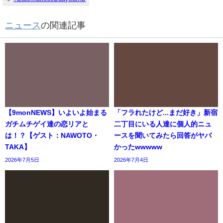
ニュース
の関連記事
【9monNEWS】いよいよ始まる
「フラれたけど...まだ好き」新宿
ガチムチゲイ達の恋リアと
二丁目にいる人達に個人的ニュ
は！？【ゲスト：NAWOTO・
ースを聞いてみたら回答がヤバ
TAKA】
かったwwwww
2026年7月5日
2026年7月4日