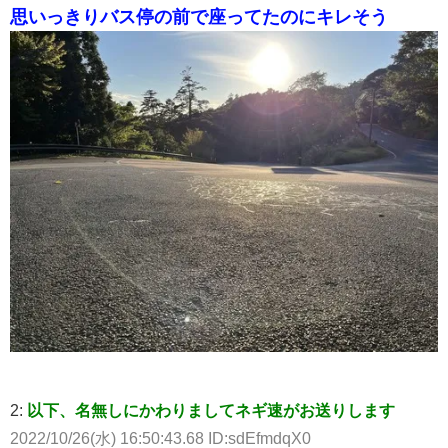
思いっきりバス停の前で座ってたのにキレそう
2:
以下、名無しにかわりましてネギ速がお送りします
2022/10/26(水) 16:50:43.68 ID:sdEfmdqX0