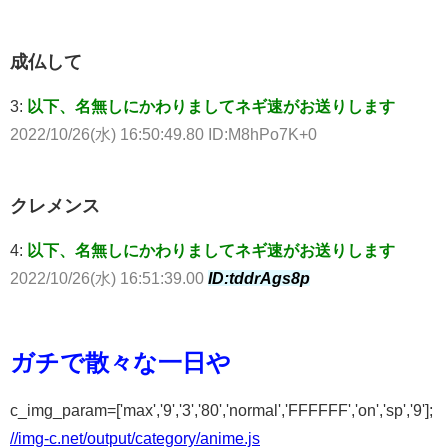
成仏して
3:
以下、名無しにかわりましてネギ速がお送りします
2022/10/26(水) 16:50:49.80 ID:M8hPo7K+0
クレメンス
4:
以下、名無しにかわりましてネギ速がお送りします
2022/10/26(水) 16:51:39.00
ID:tddrAgs8p
ガチで散々な一日や
c_img_param=['max','9','3','80','normal','FFFFFF','on','sp','9'];
//img-c.net/output/category/anime.js