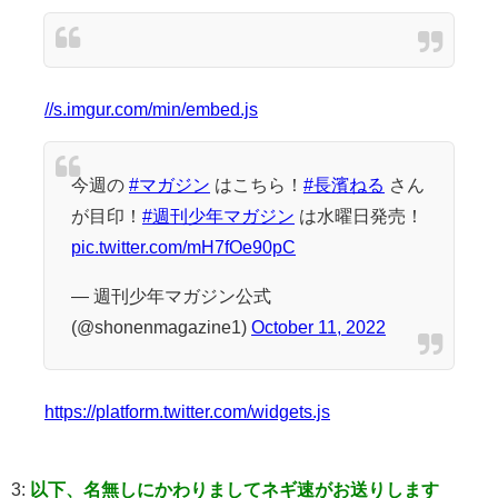
//s.imgur.com/min/embed.js
今週の
#マガジン
はこちら！
#長濱ねる
さん
が目印！
#週刊少年マガジン
は水曜日発売！
pic.twitter.com/mH7fOe90pC
— 週刊少年マガジン公式
(@shonenmagazine1)
October 11, 2022
https://platform.twitter.com/widgets.js
3:
以下、名無しにかわりましてネギ速がお送りします