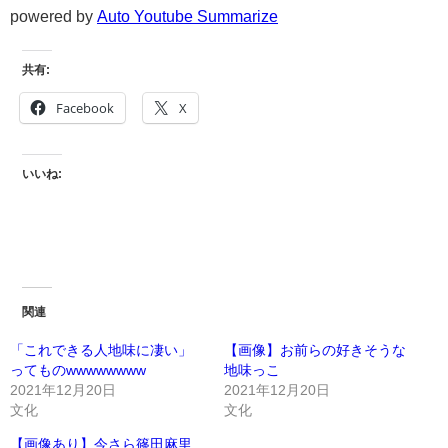
powered by
Auto Youtube Summarize
共有:
Facebook
X
いいね:
関連
「これできる人地味に凄い」
【画像】お前らの好きそうな
ってものwwwwwwww
地味っこ
2021年12月20日
2021年12月20日
文化
文化
【画像あり】今さら篠田麻里