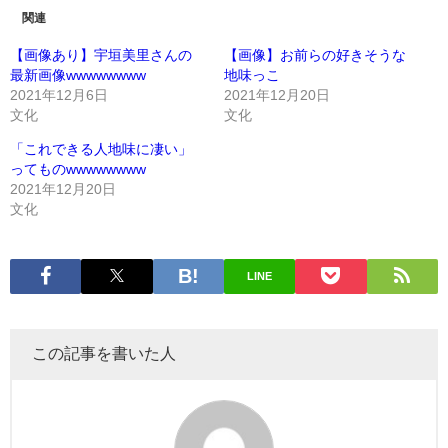
関連
【画像あり】宇垣美里さんの
【画像】お前らの好きそうな
最新画像wwwwwwww
地味っこ
2021年12月6日
2021年12月20日
文化
文化
「これできる人地味に凄い」
ってものwwwwwwww
2021年12月20日
文化
LINE
この記事を書いた人