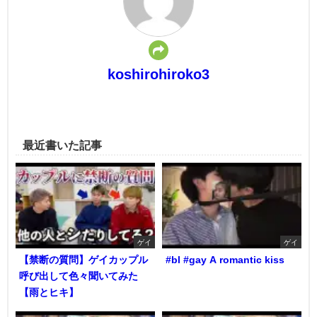
koshirohiroko3
最近書いた記事
ゲイ
ゲイ
【禁断の質問】ゲイカップル
#bl #gay A romantic kiss
呼び出して色々聞いてみた
【雨とヒキ】