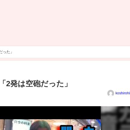
だった」
「2発は空砲だった」
koshiroh