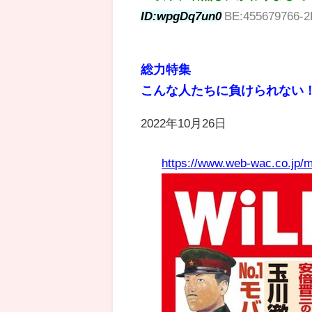
ID:wpgDq7un0
BE:455679766-2
総力特集
こんな人たちに負けられない
2022年10月26日
https://www.web-wac.co.jp/m