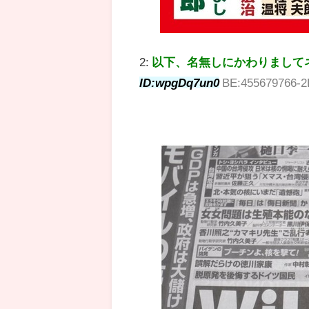
2:
以下、名無しにかわりまして
ID:wpgDq7un0
BE:455679766-2