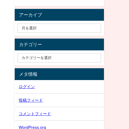
アーカイブ
カテゴリー
メタ情報
ログイン
投稿フィード
コメントフィード
WordPress.org