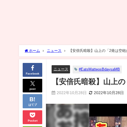
ホーム
ニュース
【安倍氏暗殺】山上の「2発は空砲
ニュース
#EatsMatteosBdaysaMB
Facebook
【安倍氏暗殺】山上の
post
2022年10月28日
2022年10月28日
はてブ
Pocket