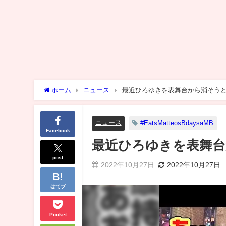
ホーム
ニュース
最近ひろゆきを表舞台から消そう
ニュース
#EatsMatteosBdaysaMB
Facebook
最近ひろゆきを表舞
post
2022年10月27日
2022年10月27日
はてブ
Pocket