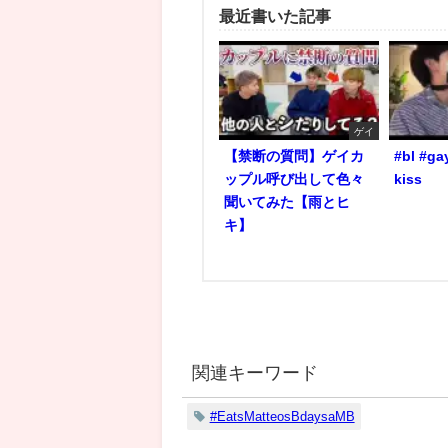
最近書いた記事
ゲイ
【禁断の質問】ゲイカ
#bl #ga
ップル呼び出して色々
kiss
聞いてみた【雨とヒ
キ】
関連キーワード
#EatsMatteosBdaysaMB