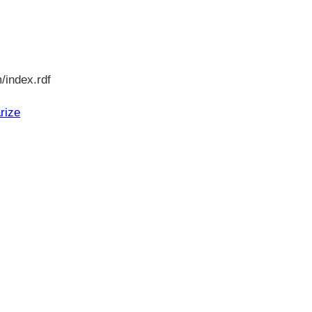
/index.rdf
rize