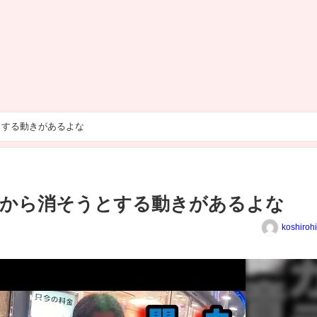
とする動きがあるよな
台から消そうとする動きがあるよな
koshiroh