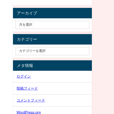
アーカイブ
カテゴリー
メタ情報
ログイン
投稿フィード
コメントフィード
WordPress.org