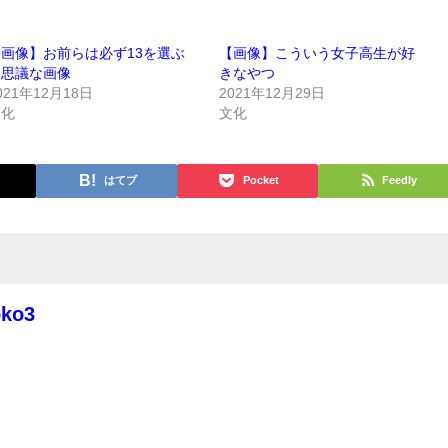
画像】お前らは必ず13を選ぶ
【画像】こういう女子高生が好
不思議な画像
きなやつ
021年12月18日
2021年12月29日
文化
文化
はてブ
Pocket
Feedly
oko3