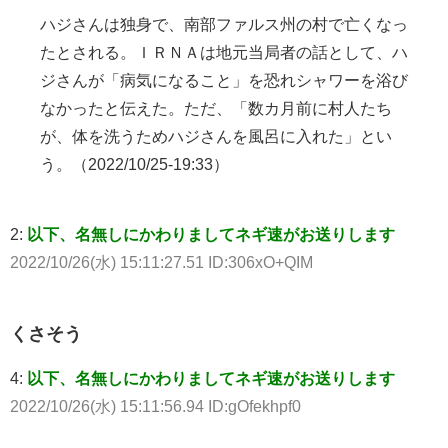
ハジさんは独身で、南部ファルス州の村で亡くなっ
たとされる。ＩＲＮＡは地元当局者の話として、ハ
ジさんが「病気になること」を恐れシャワーを浴び
なかったと伝えた。ただ、「数カ月前に村人たち
が、体を洗うためハジさんを風呂に入れた」とい
う。（2022/10/25-19:33）
2:
以下、名無しにかわりましてネギ速がお送りします
2022/10/26(水) 15:11:27.51 ID:306xO+QIM
くさそう
4:
以下、名無しにかわりましてネギ速がお送りします
2022/10/26(水) 15:11:56.94 ID:gOfekhpf0