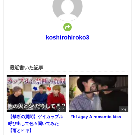
koshirohiroko3
最近書いた記事
ゲイ
ゲイ
【禁断の質問】ゲイカップル
#bl #gay A romantic kiss
呼び出して色々聞いてみた
【雨とヒキ】