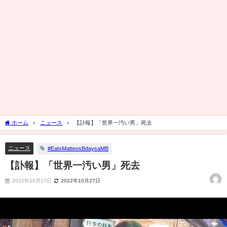
ホーム
ニュース
【訃報】「世界一汚い男」死去
ニュース
#EatsMatteosBdaysaMB
【訃報】「世界一汚い男」死去
2022年10月27日
2022年10月27日