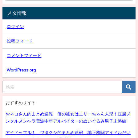
メタ情報
ログイン
投稿フィード
コメントフィード
WordPress.org
おすすめサイト
おネコさん的まとめ速報 僕の彼女はエリーちゃん人形！豆腐メ
ンタルメンヘラ電波中年アルバイターのぬいぐるみ男子末路編
アイドッフル！ ワタクシ的まとめ速報 地下格闘アイドルだい