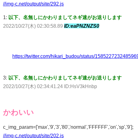
//img-c.net/output/site/292.js
1:
以下、名無しにかわりましてネギ速がお送りします
2022/10/27(木) 02:30:58.89
ID:eaPNZNZS0
https://twitter.com/hikari_budou/status/15852272324859
3:
以下、名無しにかわりましてネギ速がお送りします
2022/10/27(木) 02:34:41.24 ID:HsV3kHnbp
かわいい
c_img_param=['max','9','3','80','normal','FFFFFF','on','sp','9'];
//img-c.net/output/site/202.js