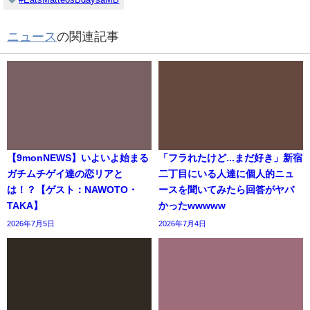
ニュース
の関連記事
【9monNEWS】いよいよ始まる
「フラれたけど...まだ好き」新宿
ガチムチゲイ達の恋リアと
二丁目にいる人達に個人的ニュ
は！？【ゲスト：NAWOTO・
ースを聞いてみたら回答がヤバ
TAKA】
かったwwwww
2026年7月5日
2026年7月4日