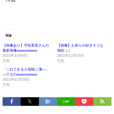
いいね:
関連
【画像あり】宇垣美里さんの
【画像】お前らの好きそうな
最新画像wwwwwwww
地味っこ
2021年12月6日
2021年12月20日
文化
文化
「これできる人地味に凄い」
ってものwwwwwwww
2021年12月20日
文化
LINE