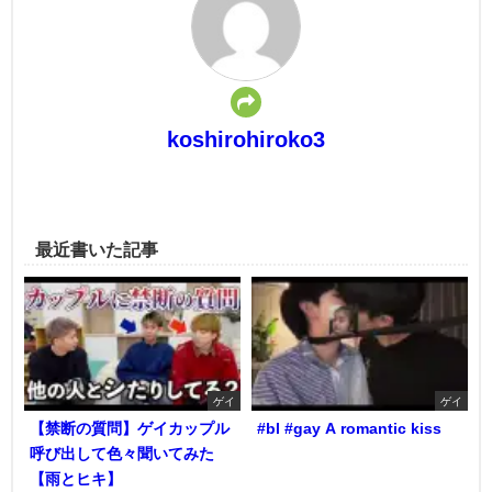
koshirohiroko3
最近書いた記事
ゲイ
ゲイ
【禁断の質問】ゲイカップル
#bl #gay A romantic kiss
呼び出して色々聞いてみた
【雨とヒキ】