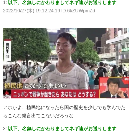
1:
以下、名無しにかわりましてネギ速がお送りします
2022/10/27(木) 19:12:24.19 ID:6kZUWpmZd
アホかよ、植民地になったら国の歴史を少しでも学んでた
らこんな発言出てこないだろうな
2:
以下、名無しにかわりましてネギ速がお送りします