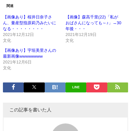
関連
【画像あり】桜井日奈子さ
【画像】森高千里(22)「私が
ん、量産型指原莉乃みたいに
おばさんになっても～♪」→30
なる・・・・・・・・
年後・・・
2021年12月12日
2021年12月19日
文化
文化
【画像あり】宇垣美里さんの
最新画像wwwwwwww
2021年12月6日
文化
LINE
この記事を書いた人