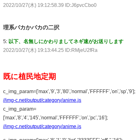
2022/10/27(木) 19:12:58.39 ID:J6pvcCbo0
理系バカかバカの二択
5:
以下、名無しにかわりましてネギ速がお送りします
2022/10/27(木) 19:13:44.25 ID:RMjeU2fRa
既に植民地定期
c_img_param=['max','9','3','80','normal','FFFFFF','on','sp','9'];
//img-c.net/output/category/anime.js
c_img_param=
['max','8','4','145','normal','FFFFFF','on','pc','16'];
//img-c.net/output/category/anime.js