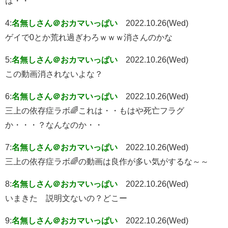
は・・
4:
名無しさん＠おカマいっぱい
2022.10.26(Wed)
ゲイで0とか荒れ過ぎわろｗｗｗ消さんのかな
5:
名無しさん＠おカマいっぱい
2022.10.26(Wed)
この動画消されないよな？
6:
名無しさん＠おカマいっぱい
2022.10.26(Wed)
三上の依存症ラボ🌈これは・・もはや死亡フラグ
か・・・？なんなのか・・
7:
名無しさん＠おカマいっぱい
2022.10.26(Wed)
三上の依存症ラボ🌈の動画は良作が多い気がするな～～
8:
名無しさん＠おカマいっぱい
2022.10.26(Wed)
いまきた 説明文ないの？どこー
9:
名無しさん＠おカマいっぱい
2022.10.26(Wed)