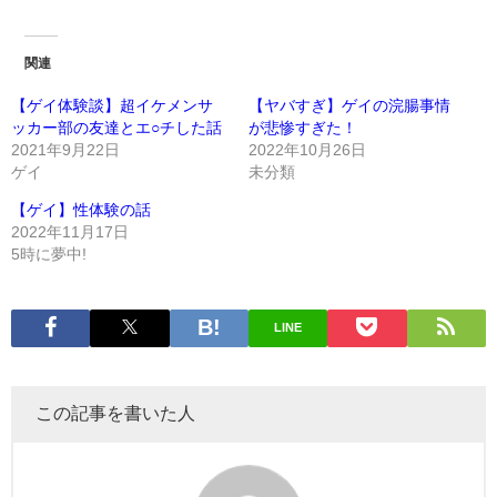
関連
【ゲイ体験談】超イケメンサ
【ヤバすぎ】ゲイの浣腸事情
ッカー部の友達とエ○チした話
が悲惨すぎた！
2021年9月22日
2022年10月26日
ゲイ
未分類
【ゲイ】性体験の話
2022年11月17日
5時に夢中!
LINE
この記事を書いた人