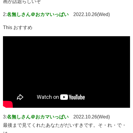
画が話題らしいぞ
2:
名無しさん＠おカマいっぱい
2022.10.26(Wed)
This おすすめ
3:
名無しさん＠おカマいっぱい
2022.10.26(Wed)
最後まで見てくれたあなたがだいすきです。そ・れ・で・