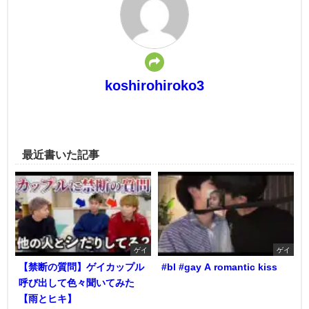
koshirohiroko3
最近書いた記事
ゲイ
ゲイ
【禁断の質問】ゲイカップル
#bl #gay A romantic kiss
呼び出して色々聞いてみた
【雨とヒキ】