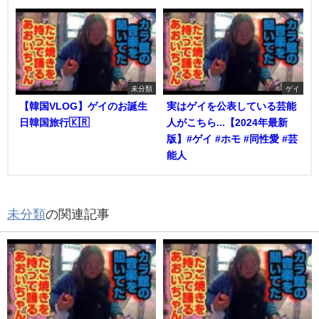
未分類
ゲイ
【韓国VLOG】ゲイのお誕生
実はゲイを公表している芸能
日韓国旅行🇰🇷
人がこちら...【2024年最新
版】#ゲイ #ホモ #同性愛 #芸
能人
未分類
の関連記事