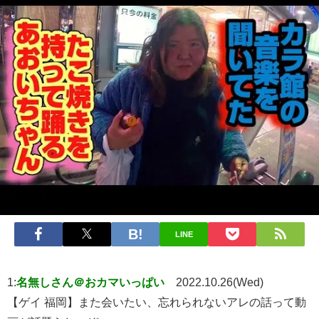
LINE
1:
名無しさん＠おカマいっぱい
2022.10.26(Wed)
【ゲイ 福岡】また会いたい、忘れられないアレの話って動