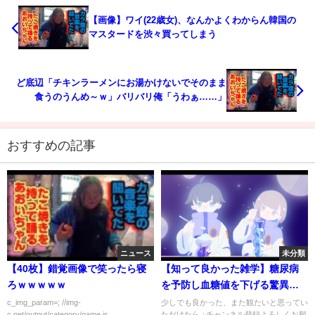
【画像】ワイ(22歳女)、なんかよくわからん韓国の
マスタードを渋々買ってしまう
ど底辺「チキンラーメンにお湯かけないでそのまま
食うのうんめ～ｗ」バリバリ俺「うわぁ……」
おすすめの記事
ニュース
未分類
【40枚】錯覚画像で笑ったら寝
【知って良かった雑学】糖尿病
ろｗｗｗｗｗ
を予防し血糖値を下げる驚異の
飲み物とは？
c_img_param=; //img-
少しでも良かった、また観たいと思ってい
c.net/output/category/game.js
ただけたら ↓チャンネル登録よろしくお願