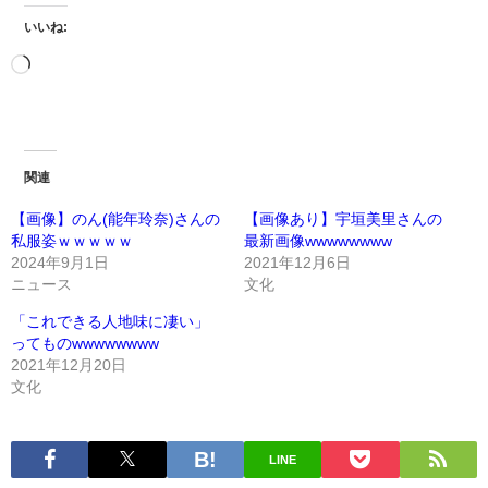
いいね:
関連
【画像】のん(能年玲奈)さんの
【画像あり】宇垣美里さんの
私服姿ｗｗｗｗｗ
最新画像wwwwwwww
2024年9月1日
2021年12月6日
ニュース
文化
「これできる人地味に凄い」
ってものwwwwwwww
2021年12月20日
文化
LINE