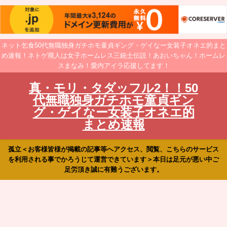
ネット乞食50代無職独身ガチホモ童貞ギング・ゲイなー女装子オネエ的まと
め速報！ネトゲ廃人は女子ホームレス三銃士伝説！あおいちゃん！ホームレ
スまなみ！愛内アイラ応援してます！
真・モリ・タダッフル2！！50
代無職独身ガチホモ童貞ギン
グ・ゲイなー女装子オネエ的
まとめ速報
孤立＜お客様皆様が掲載の記事等へアクセス、閲覧、こちらのサービス
を利用される事でかろうじて運営できています＞本日は足元が悪い中ご
足労頂き誠に有難うございます。