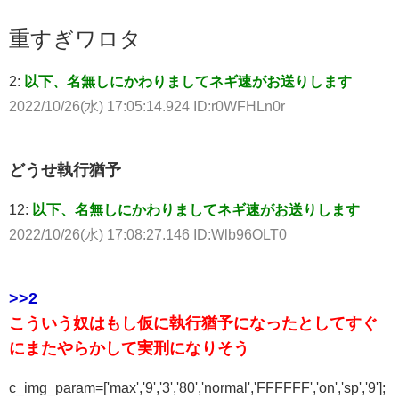
重すぎワロタ
2:
以下、名無しにかわりましてネギ速がお送りします
2022/10/26(水) 17:05:14.924 ID:r0WFHLn0r
どうせ執行猶予
12:
以下、名無しにかわりましてネギ速がお送りします
2022/10/26(水) 17:08:27.146 ID:Wlb96OLT0
>>2
こういう奴はもし仮に執行猶予になったとしてすぐ
にまたやらかして実刑になりそう
c_img_param=['max','9','3','80','normal','FFFFFF','on','sp','9'];