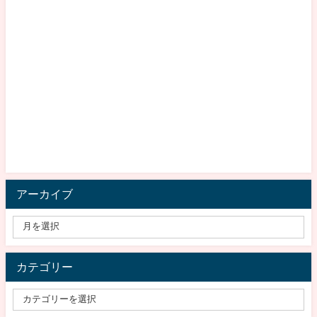
アーカイブ
カテゴリー