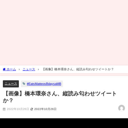
ホーム
ニュース
【画像】橋本環奈さん、縦読み匂わせツイートか？
ニュース
#EatsMatteosBdaysaMB
【画像】橋本環奈さん、縦読み匂わせツイート
か？
2022年10月26日
2022年10月26日