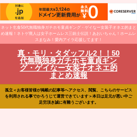
ネット乞食50代無職独身ガチホモ童貞ギング・ゲイなー女装子オネエ的まと
め速報！ネトゲ廃人は女子ホームレス三銃士伝説！あおいちゃん！ホームレ
スまなみ！愛内アイラ応援してます！
真・モリ・タダッフル2！！50
代無職独身ガチホモ童貞ギン
グ・ゲイなー女装子オネエ的
まとめ速報
孤立＜お客様皆様が掲載の記事等へアクセス、閲覧、こちらのサービス
を利用される事でかろうじて運営できています＞本日は足元が悪い中ご
足労頂き誠に有難うございます。