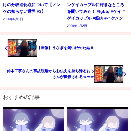
けの分岐進化点について【ノン
ンゲイカップルに好きなところ
ケの知らない世界 #3】
を聞いてみた！ #lgbtq #ゲイ #
ゲイカップル #筋肉 #イケメン
2026年6月1日
2026年1月2日
【画像】うさぎを飼い始めた結果
仲本工事さんの事故現場からお供えを持ち帰るおっ
さんが撮影されるｗｗｗ
おすすめの記事