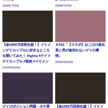
2026年7月5日
2026年7月4日
【㊗️1900万回再生超！】イケメ
＃332「【コラボ】おこげの進化
ンゲイカップルに好きなところ
系と男が途切れないゲイの事
を聞いてみた！ #lgbtq #ゲイ #
情」
ゲイカップル #筋肉 #イケメン
2026年6月18日
2026年6月24日
ゲイのポジション問題・タチ受
【㊗️1000万回再生超！】イケメ