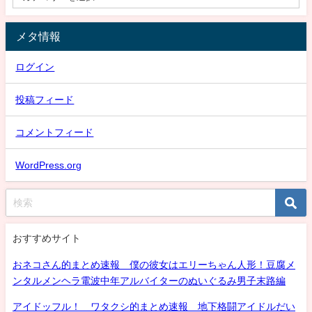
メタ情報
ログイン
投稿フィード
コメントフィード
WordPress.org
おすすめサイト
おネコさん的まとめ速報 僕の彼女はエリーちゃん人形！豆腐メ
ンタルメンヘラ電波中年アルバイターのぬいぐるみ男子末路編
アイドッフル！ ワタクシ的まとめ速報 地下格闘アイドルだい