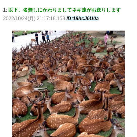
1:
以下、名無しにかわりましてネギ速がお送りします
2022/10/24(月) 21:17:18.158
ID:18hcJ6U0a