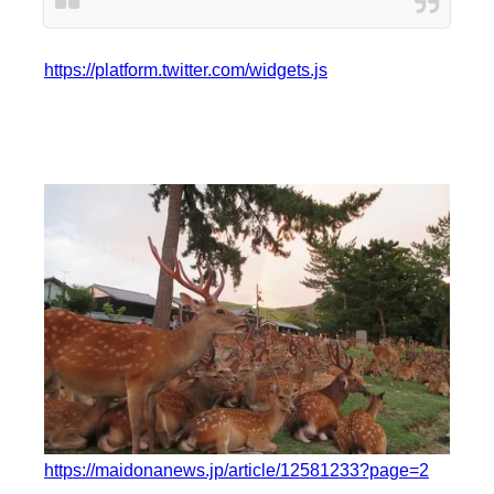
https://platform.twitter.com/widgets.js
https://maidonanews.jp/article/12581233?page=2