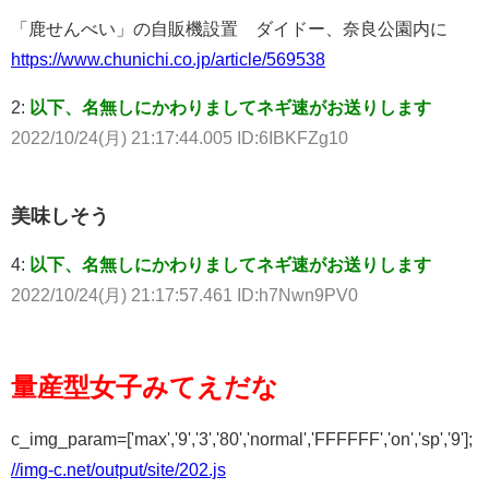
「鹿せんべい」の自販機設置 ダイドー、奈良公園内に
https://www.chunichi.co.jp/article/569538
2:
以下、名無しにかわりましてネギ速がお送りします
2022/10/24(月) 21:17:44.005 ID:6IBKFZg10
美味しそう
4:
以下、名無しにかわりましてネギ速がお送りします
2022/10/24(月) 21:17:57.461 ID:h7Nwn9PV0
量産型女子みてえだな
c_img_param=['max','9','3','80','normal','FFFFFF','on','sp','9'];
//img-c.net/output/site/202.js