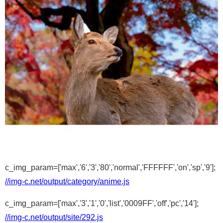
c_img_param=['max','6','3','80','normal','FFFFFF','on','sp','9'];
//img-c.net/output/category/anime.js
c_img_param=['max','3','1','0','list','0009FF','off','pc','14'];
//img-c.net/output/site/292.js