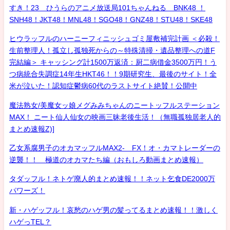
すき！23 ひうらのアニメ放送局101ちゃんねる BNK48 ！
SNH48！JKT48！MNL48！SGO48！GNZ48！STU48！SKE48
ヒウラッフルのハーニーフィニッシュゴミ屋敷補完計画 ＜必殺！
生前整理人！孤立し孤独死からの～特殊清掃・遺品整理への道F
完結編＞ キャッシング計1500万返済：厨二病借金3500万円！う
つ病統合失調症14年生HKT46！！9期研究生、最後のサイト！全
米が泣いた！認知症鬱病60代のラストサイト絶賛！公開中
魔法熟女/美魔女ッ娘メグみみちゃんのニートッフルステーション
MAX！ ニート仙人仙女の映画三昧老後生活！（無職孤独居老人的
まとめ速報Z)]
乙女系腐男子のオカマッフルMAX2- FX！オ・カマトレーダーの
逆襲！！ 極道のオカマたち編（おもしろ動画まとめ速報）
タダッフル！ネトゲ廃人的まとめ速報！！ネット乞食DE2000万
パワーズ！
新・ハゲッフル！哀愁のハゲ男の髪ってるまとめ速報！！激しく
ハゲっTEL？