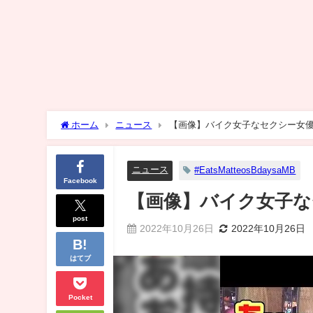
ホーム
ニュース
【画像】バイク女子なセクシー女
ニュース
#EatsMatteosBdaysaMB
Facebook
【画像】バイク女子な
post
2022年10月26日
2022年10月26日
はてブ
Pocket