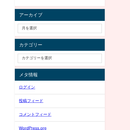
アーカイブ
カテゴリー
メタ情報
ログイン
投稿フィード
コメントフィード
WordPress.org