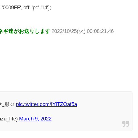
'0009FF','off','pc','14'];
ネギ速がお送りします
2022/10/25(火) 00:08:21.46
た服☺️
pic.twitter.com/iYlTZOaf5a
u_life)
March 9, 2022