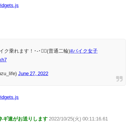
idgets.js
乗れます！･֊･︎✌🏻(普通二輪)
#バイク女子
xh7
u_life)
June 27, 2022
idgets.js
ネギ速がお送りします
2022/10/25(火) 00:11:16.61