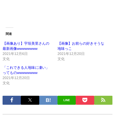
関連
【画像あり】宇垣美里さんの
【画像】お前らの好きそうな
最新画像wwwwwwww
地味っこ
2021年12月6日
2021年12月20日
文化
文化
「これできる人地味に凄い」
ってものwwwwwwww
2021年12月20日
文化
LINE