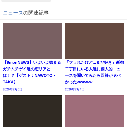
ニュース
の関連記事
【9monNEWS】いよいよ始まる
「フラれたけど...まだ好き」新宿
ガチムチゲイ達の恋リアと
二丁目にいる人達に個人的ニュ
は！？【ゲスト：NAWOTO・
ースを聞いてみたら回答がヤバ
TAKA】
かったwwwww
2026年7月5日
2026年7月4日