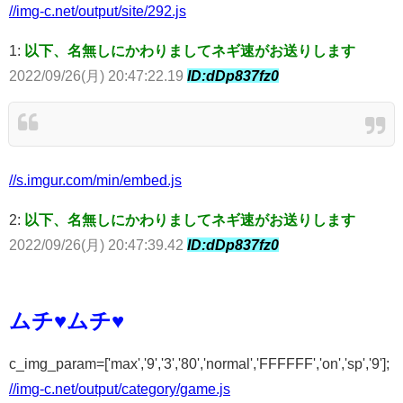
//img-c.net/output/site/292.js
1:
以下、名無しにかわりましてネギ速がお送りします
2022/09/26(月) 20:47:22.19
ID:dDp837fz0
//s.imgur.com/min/embed.js
2:
以下、名無しにかわりましてネギ速がお送りします
2022/09/26(月) 20:47:39.42
ID:dDp837fz0
ムチ♥ムチ♥
c_img_param=['max','9','3','80','normal','FFFFFF','on','sp','9'];
//img-c.net/output/category/game.js