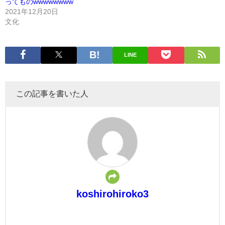
ってものwwwwwwww
2021年12月20日
文化
LINE
この記事を書いた人
koshirohiroko3