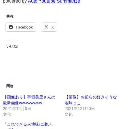
powered by
Auto Youtube Summarize
共有:
Facebook
X
いいね:
関連
【画像あり】宇垣美里さんの
【画像】お前らの好きそうな
最新画像wwwwwwww
地味っこ
2021年12月6日
2021年12月20日
文化
文化
「これできる人地味に凄い」