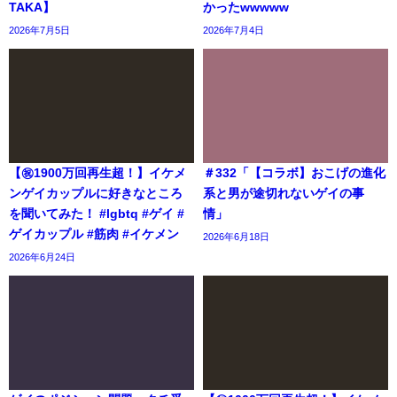
TAKA】
かったwwwww
2026年7月5日
2026年7月4日
【㊗️1900万回再生超！】イケメ
＃332「【コラボ】おこげの進化
ンゲイカップルに好きなところ
系と男が途切れないゲイの事
を聞いてみた！ #lgbtq #ゲイ #
情」
ゲイカップル #筋肉 #イケメン
2026年6月18日
2026年6月24日