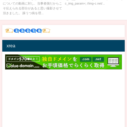
についての動画に対し、当事者側だからこ
c_img_param=; //img-c.net/...
そ伝えられる部分があると思い撮影させて
頂きました。 躁うつ病を理...
xrea