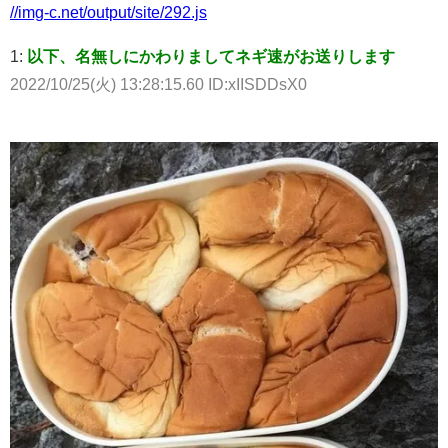
//img-c.net/output/site/292.js
1:
以下、名無しにかわりましてネギ速がお送りします
2022/10/25(火) 13:28:15.60 ID:xIISDDsX0