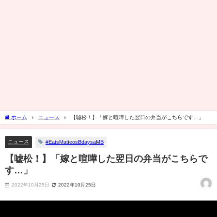
ホーム
ニュース
【嘘松！】「嫁と喧嘩した翌日の弁当がこちらです…」
ニュース
#EatsMatteosBdaysaMB
【嘘松！】「嫁と喧嘩した翌日の弁当がこちらで
す…」
2022年10月25日
2022年10月25日