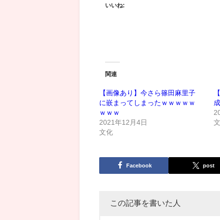
いいね:
関連
【画像あり】今さら篠田麻里子
に嵌まってしまったｗｗｗｗｗ
ｗｗｗ
2
2021年12月4日
文化
Facebook
post
この記事を書いた人