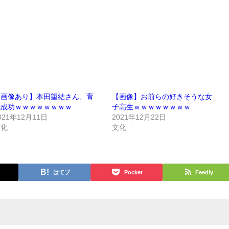
【画像あり】本田望結さん、育
【画像】お前らの好きそうな女
成成功ｗｗｗｗｗｗｗｗ
子高生ｗｗｗｗｗｗｗｗ
021年12月11日
2021年12月22日
文化
文化
はてブ
Pocket
Feedly