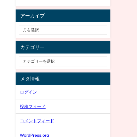
アーカイブ
カテゴリー
メタ情報
ログイン
投稿フィード
コメントフィード
WordPress.org