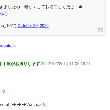
きましたね。暖かくしてお過ごしください🦇
7XVQ
a_1027)
October 20, 2022
idgets.js
ネギ速がお送りします
2022/10/22(土) 11:06:16.28
と？
rmal','FFFFFF','on','sp','9'];