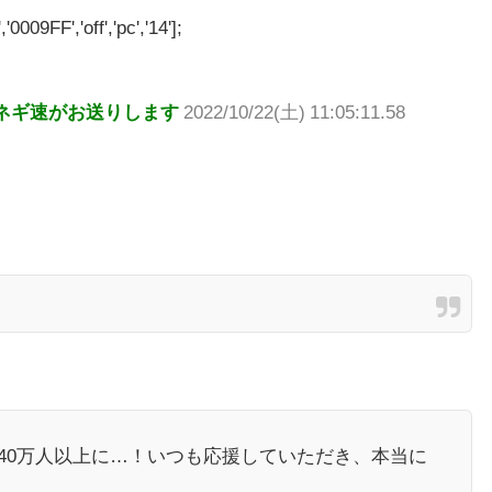
'0009FF','off','pc','14'];
ネギ速がお送りします
2022/10/22(土) 11:05:11.58
40万人以上に…！いつも応援していただき、本当に