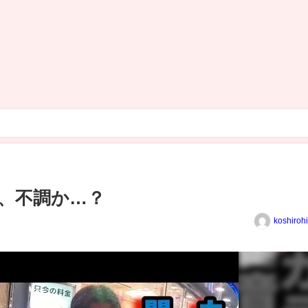
？
、不調か…？
koshiroh