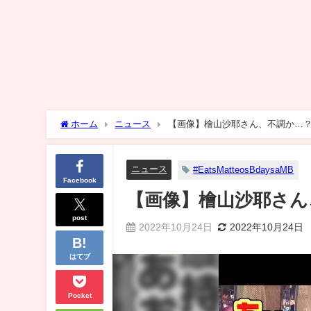
ホーム
ニュース
【画像】檜山沙耶さん、不調か…
ニュース
#EatsMatteosBdaysaMB
Facebook
【画像】檜山沙耶さん
post
2022年10月24日
2022年10月24日
はてブ
Pocket