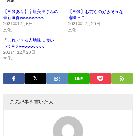
関連
【画像あり】宇垣美里さんの
【画像】お前らの好きそうな
最新画像wwwwwwww
地味っこ
2021年12月6日
2021年12月20日
文化
文化
「これできる人地味に凄い」
ってものwwwwwwww
2021年12月20日
文化
LINE
この記事を書いた人