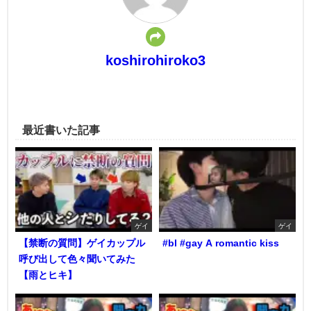
koshirohiroko3
最近書いた記事
ゲイ
ゲイ
【禁断の質問】ゲイカップル
#bl #gay A romantic kiss
呼び出して色々聞いてみた
【雨とヒキ】