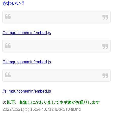
かわいい？
//s.imgur.com/min/embed.js
//s.imgur.com/min/embed.js
//s.imgur.com/min/embed.js
3:
以下、名無しにかわりましてネギ速がお送りします
2022/10/21(金) 15:54:40.712 ID:RSs84iDnd