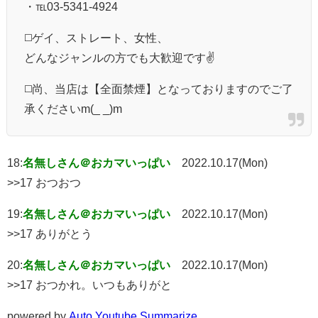
・℡03-5341-4924
◻️ゲイ、ストレート、女性、
どんなジャンルの方でも大歓迎です✌️
◻️尚、当店は【全面禁煙】となっておりますのでご了
承くださいm(_ _)m
18:
名無しさん＠おカマいっぱい
2022.10.17(Mon)
>>17 おつおつ
19:
名無しさん＠おカマいっぱい
2022.10.17(Mon)
>>17 ありがとう
20:
名無しさん＠おカマいっぱい
2022.10.17(Mon)
>>17 おつかれ。いつもありがと
powered by
Auto Youtube Summarize