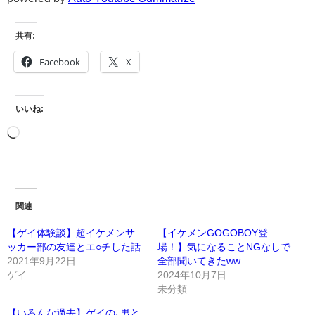
共有:
Facebook
X
いいね:
関連
【ゲイ体験談】超イケメンサ
【イケメンGOGOBOY登
ッカー部の友達とエ○チした話
場！】気になることNGなしで
2021年9月22日
全部聞いてきたww
ゲイ
2024年10月7日
未分類
【いろんな過去】ゲイの､男と