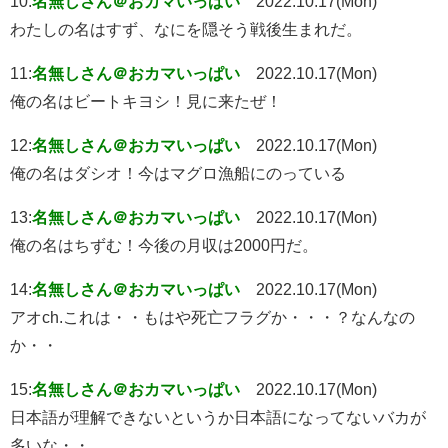
10:
名無しさん＠おカマいっぱい
2022.10.17(Mon)
わたしの名はすず、なにを隠そう戦後生まれだ。
11:
名無しさん＠おカマいっぱい
2022.10.17(Mon)
俺の名はビートキヨシ！見に来たぜ！
12:
名無しさん＠おカマいっぱい
2022.10.17(Mon)
俺の名はダシオ！今はマグロ漁船にのっている
13:
名無しさん＠おカマいっぱい
2022.10.17(Mon)
俺の名はちずむ！今後の月収は2000円だ。
14:
名無しさん＠おカマいっぱい
2022.10.17(Mon)
アオch.これは・・もはや死亡フラグか・・・？なんなの
か・・
15:
名無しさん＠おカマいっぱい
2022.10.17(Mon)
日本語が理解できないというか日本語になってないバカが
多いな・・