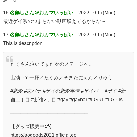
16:
名無しさん＠おカマいっぱい
2022.10.17(Mon)
最近ゲイ系のつまらない動画増えてるからな～
17:
名無しさん＠おカマいっぱい
2022.10.17(Mon)
This is description
たくさん泣いてまた次のステージへ。
出演 BY 一輝／たくみ／そまたにえん／りゅう
#恋愛 #恋バナ #ゲイの恋愛事情 #ゲイバー #ゲイ #新
宿二丁目 #新宿2丁目 #gay #gaybar #LGBT #LGBTs
───────────────────────
【グッズ販売中🥺】
https://aogoods2021.official.ec