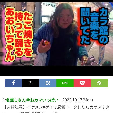
LINE
1:
名無しさん＠おカマいっぱい
2022.10.17(Mon)
【閲覧注意】イケメン×ゲイで恋愛トークしたらカオスすぎ