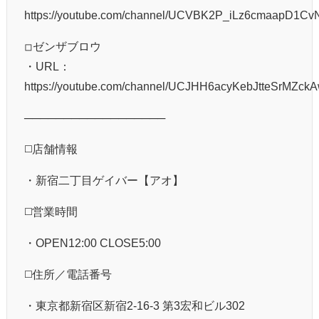
https://youtube.com/channel/UCVBK2P_iLz6cmaapD1Cv
◽︎ゼンザブロウ
・URL：
https://youtube.com/channel/UCJHH6acyKebJtteSrMZck
──────────────────
◻️店舗情報
・新宿二丁目ゲイバー【アオ】
◻️営業時間
・OPEN12:00 CLOSE5:00
◻️住所／電話番号
・東京都新宿区新宿2-16-3 第3宏和ビル302