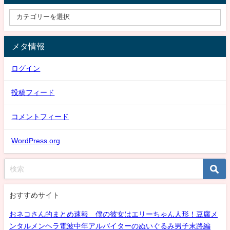
メタ情報
ログイン
投稿フィード
コメントフィード
WordPress.org
おすすめサイト
おネコさん的まとめ速報 僕の彼女はエリーちゃん人形！豆腐メ
ンタルメンヘラ電波中年アルバイターのぬいぐるみ男子末路編