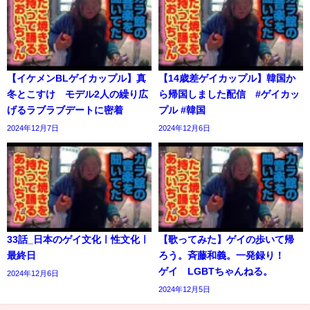
【イケメンBLゲイカップル】真
【14歳差ゲイカップル】韓国か
冬とこすけ モデル2人の繰り広
ら帰国しました配信 #ゲイカッ
げるラブラブデートに密着
プル #韓国
2024年12月7日
2024年12月6日
33話_日本のゲイ文化ㅣ性文化ㅣ
【歌ってみた】ゲイの歩いて帰
最終日
ろう。斉藤和義。一発録り！
ゲイ LGBTちゃんねる。
2024年12月6日
2024年12月5日