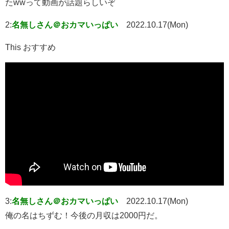
たwwって動画が話題らしいぞ
2:
名無しさん＠おカマいっぱい
2022.10.17(Mon)
This おすすめ
3:
名無しさん＠おカマいっぱい
2022.10.17(Mon)
俺の名はちずむ！今後の月収は2000円だ。