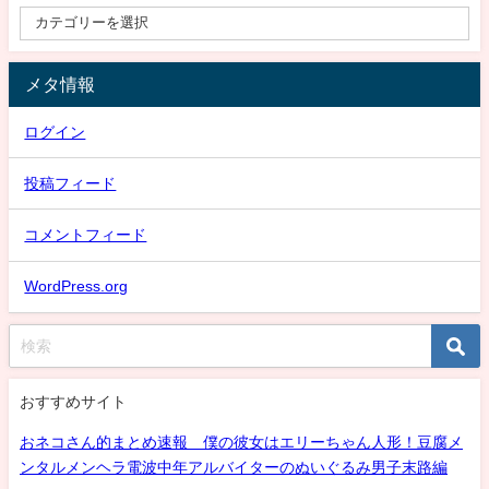
メタ情報
ログイン
投稿フィード
コメントフィード
WordPress.org
おすすめサイト
おネコさん的まとめ速報 僕の彼女はエリーちゃん人形！豆腐メ
ンタルメンヘラ電波中年アルバイターのぬいぐるみ男子末路編