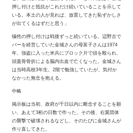
押し付けと抵抗がこれだけ続いていることを示して
いる。本土の人が見れば、放置してきた恥ずかしさ
が出てくるはずだと思う」
犠牲の押し付けは戦後ずっと続いている。辺野古で
バーを経営していた金城さんの母富子さんは1974
年、強盗に入った米兵にブロック片で頭を殴られ、
頭蓋骨骨折による脳内出血で亡くなった。金城さん
は当時高校3年生。2階で勉強していたが、気付か
なかった無念を抱える。
中略
掲示板は当初、政府が千日以内に断念することを願
い、あえて3桁の日数で作った。その後、右翼団体
の襲撃で破壊されるなどし、そのたびに金城さんが
作り直してきた。