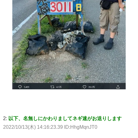
2:
以下、名無しにかわりましてネギ速がお送りします
2022/10/13(木) 14:16:23.39 ID:HhgMqnJT0