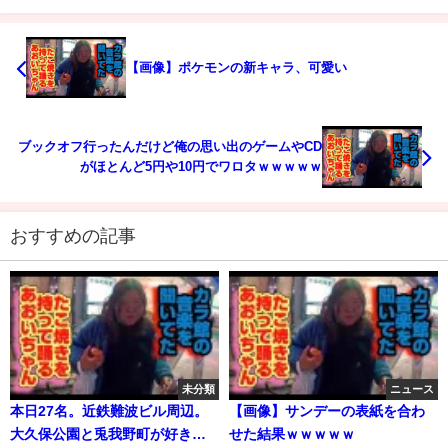
【画像】ポケモンの新キャラ、可愛い
ブックオフ行ったんだけど俺の思い出のゲームやCD
がほとんど5円や10円でワロタｗｗｗｗｗ
おすすめの記事
未分類
ニュース
本日27名。近鉄難波ビル周辺。
【画像】サンデーの表紙を合わ
大久保公園と兎我野町が好き〜
せた結果ｗｗｗｗｗ