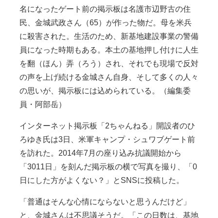
名になったゲート前の掲示板は名護市辺野古の住
民、金城武政さん（65）が作った物だ。母を米兵
に殺害された。生活のため、新基地建設事業の警備
員になった時期もある。本土の基地押し付けに人生
を翻（ほん）弄（ろう）され、それでも現場で反対
の声を上げ続ける金城さん自身、そして多くの人々
の思いが、掲示板には込められている。（編集委
員・阿部岳）
インターネット掲示板「2ちゃんねる」開設者のひ
ろゆき氏は3日、米軍キャンプ・シュワブゲート前
を訪れた。2014年7月の座り込み抗議開始から
「3011日」を刻んだ掲示板の横で写真を撮り、「0
日にした方がよくない？」とSNSに投稿した。
「普通はそんな心情にならないと思うんだけど」
と、金城さんは不思議そうだ。「この日数は、基地