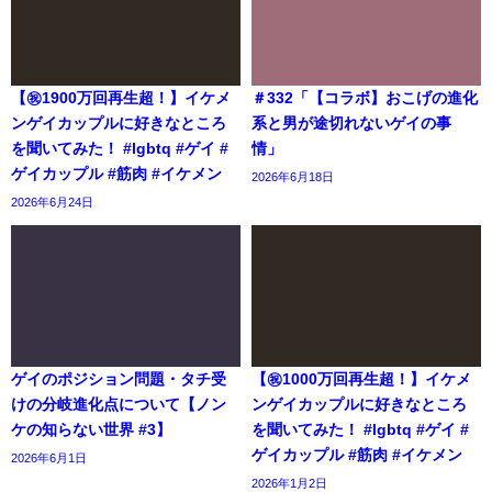
【㊗️1900万回再生超！】イケメ
＃332「【コラボ】おこげの進化
ンゲイカップルに好きなところ
系と男が途切れないゲイの事
を聞いてみた！ #lgbtq #ゲイ #
情」
ゲイカップル #筋肉 #イケメン
2026年6月18日
2026年6月24日
ゲイのポジション問題・タチ受
【㊗️1000万回再生超！】イケメ
けの分岐進化点について【ノン
ンゲイカップルに好きなところ
ケの知らない世界 #3】
を聞いてみた！ #lgbtq #ゲイ #
ゲイカップル #筋肉 #イケメン
2026年6月1日
2026年1月2日