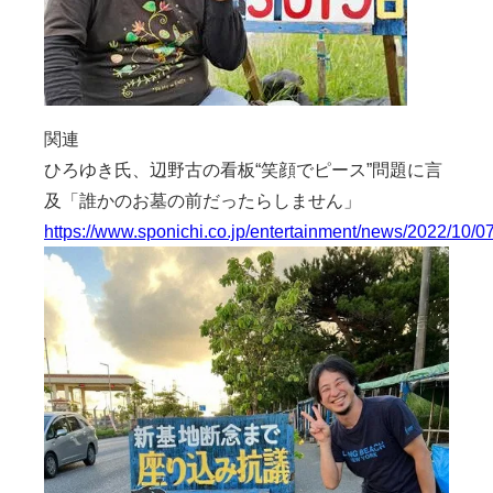
関連
ひろゆき氏、辺野古の看板“笑顔でピース”問題に言
及「誰かのお墓の前だったらしません」
https://www.sponichi.co.jp/entertainment/news/2022/10/