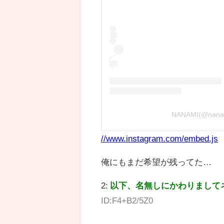
NANAMI(@na
//www.instagram.com/embed.js
俺にもまだ希望が残ってた…
2:
以下、名無しにかわりまして
ID:F4+B2/5Z0