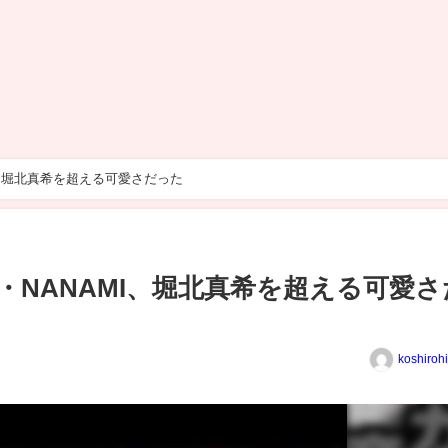
I、堀北真希を超える可愛さだった
・NANAMI、堀北真希を超える可愛さ
koshiroh