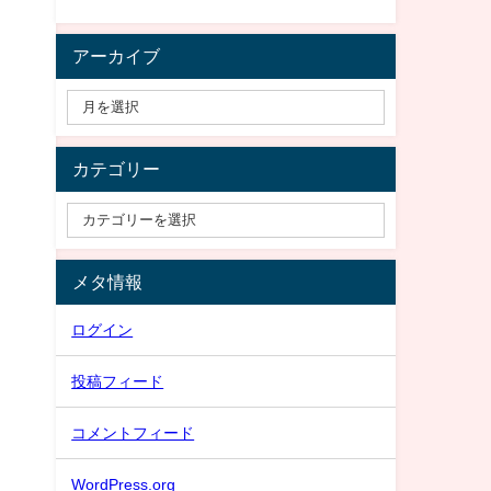
アーカイブ
カテゴリー
メタ情報
ログイン
投稿フィード
コメントフィード
WordPress.org