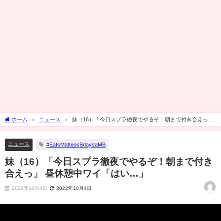
ホーム
ニュース
妹（16）「今日スプラ徹夜でやるぞ！朝まで付き合えっ」
昼休憩中ワイ「はい…」
ニュース
#EatsMatteosBdaysaMB
妹（16）「今日スプラ徹夜でやるぞ！朝まで付き
合えっ」 昼休憩中ワイ「はい…」
2022年10月4日
2022年10月4日