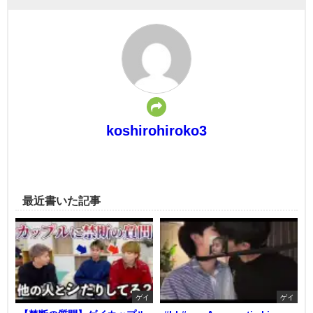
koshirohiroko3
最近書いた記事
ゲイ
ゲイ