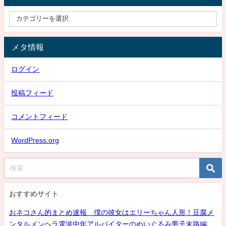
メタ情報
ログイン
投稿フィード
コメントフィード
WordPress.org
おすすめサイト
おネコさん的まとめ速報 僕の彼女はエリーちゃん人形！豆腐メ
ンタルメンヘラ電波中年アルバイターのぬいぐるみ男子末路編