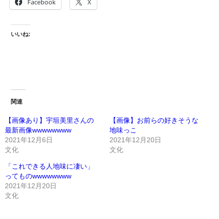
Facebook
X
いいね:
関連
【画像あり】宇垣美里さんの
【画像】お前らの好きそうな
最新画像wwwwwwww
地味っこ
2021年12月6日
2021年12月20日
文化
文化
「これできる人地味に凄い」
ってものwwwwwwww
2021年12月20日
文化