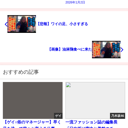
2026年1月2日
【悲報】ワイの足、小さすぎる
【画像】油淋鶏食べに来た
おすすめの記事
ゲイ
乃木坂46
【ゲイ○俗のマネージャー】早く
一流ファッション誌の編集長