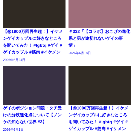
【㊗️1900万回再生超！】イケメ
＃332「【コラボ】おこげの進化
ンゲイカップルに好きなところ
系と男が途切れないゲイの事
を聞いてみた！ #lgbtq #ゲイ #
情」
ゲイカップル #筋肉 #イケメン
2026年6月18日
2026年6月24日
ゲイのポジション問題・タチ受
【㊗️1000万回再生超！】イケメ
けの分岐進化点について【ノン
ンゲイカップルに好きなところ
ケの知らない世界 #3】
を聞いてみた！ #lgbtq #ゲイ #
ゲイカップル #筋肉 #イケメン
2026年6月1日