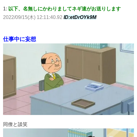
1:
以下、名無しにかわりましてネギ速がお送りします
2022/09/15(木) 12:11:40.92
ID:etDrOYk9M
仕事中に妄想
同僚と談笑