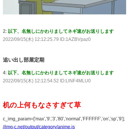
2:
以下、名無しにかわりましてネギ速がお送りします
2022/09/15(木) 12:12:25.79 ID:1AZBVpaz0
追い出し部屋定期
4:
以下、名無しにかわりましてネギ速がお送りします
2022/09/15(木) 12:12:54.52 ID:LlNF4MLU0
机の上何もなさすぎて草
c_img_param=['max','9','3','80','normal','FFFFFF','on','sp','9'];
//img-c.net/output/category/anime.js