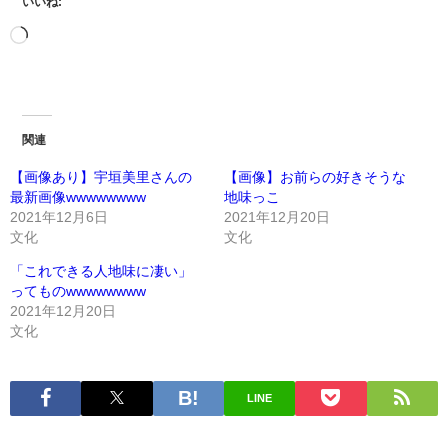
いいね:
関連
【画像あり】宇垣美里さんの
【画像】お前らの好きそうな
最新画像wwwwwwww
地味っこ
2021年12月6日
2021年12月20日
文化
文化
「これできる人地味に凄い」
ってものwwwwwwww
2021年12月20日
文化
LINE