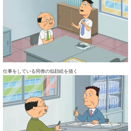
仕事をしている同僚の似顔絵を描く