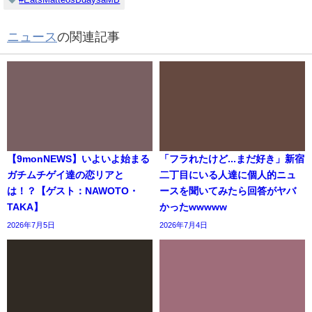
ニュース
の関連記事
【9monNEWS】いよいよ始まる
「フラれたけど...まだ好き」新宿
ガチムチゲイ達の恋リアと
二丁目にいる人達に個人的ニュ
は！？【ゲスト：NAWOTO・
ースを聞いてみたら回答がヤバ
TAKA】
かったwwwww
2026年7月5日
2026年7月4日