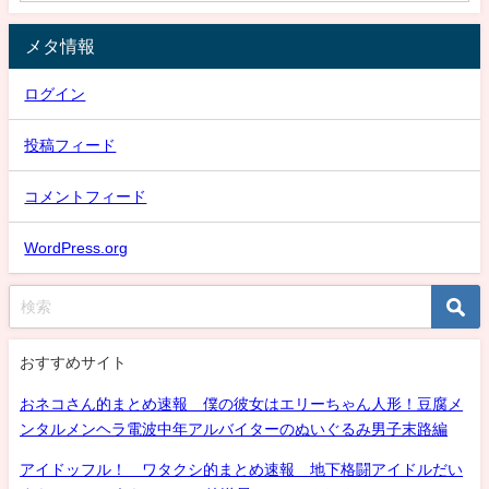
メタ情報
ログイン
投稿フィード
コメントフィード
WordPress.org
おすすめサイト
おネコさん的まとめ速報 僕の彼女はエリーちゃん人形！豆腐メ
ンタルメンヘラ電波中年アルバイターのぬいぐるみ男子末路編
アイドッフル！ ワタクシ的まとめ速報 地下格闘アイドルだい