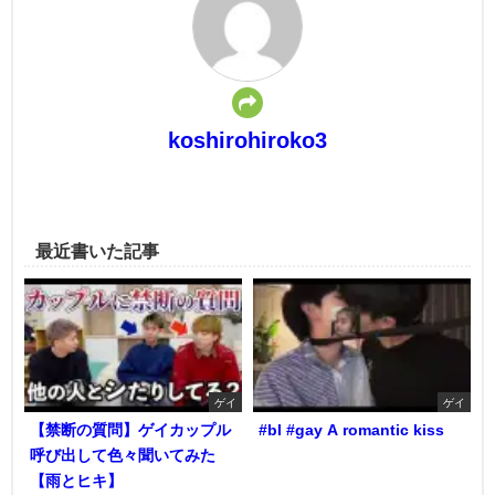
koshirohiroko3
最近書いた記事
ゲイ
ゲイ
【禁断の質問】ゲイカップル
#bl #gay A romantic kiss
呼び出して色々聞いてみた
【雨とヒキ】