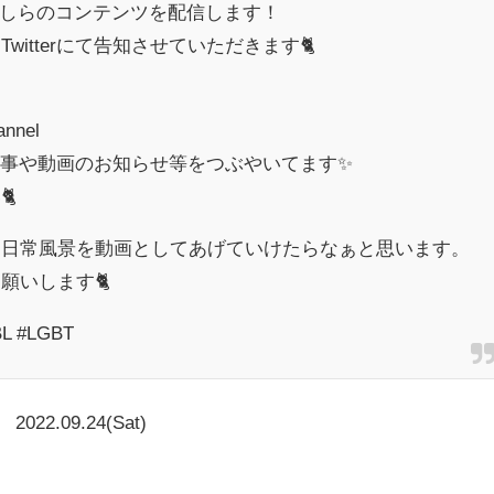
何かしらのコンテンツを配信します！
itterにて告知させていただきます🐈
annel
気ない事や動画のお知らせ等をつぶやいてます✨

と日常風景を動画としてあげていけたらなぁと思います。
願いします🐈
L #LGBT
2022.09.24(Sat)