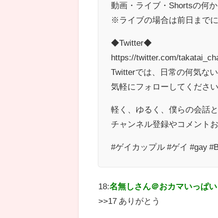
動画・ライブ・Shortsの
※ライブの場合は前日までにTw
◆Twitter◆
https://twitter.com/takatai_ch
Twitterでは、日常の何
気軽にフォローしてください
軽く、ゆるく、僕らの会話
チャンネル登録やコメントお
#ゲイカップル #ゲイ #gay #B
18:
名無しさん＠おカマいっぱい
>>17 ありがとう