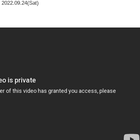
2022.09.24(Sat)