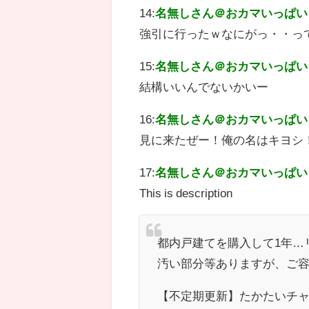
14:
名無しさん＠おカマいっぱい
強引に行ったｗなにがっ・・っ
15:
名無しさん＠おカマいっぱい
結構いいんでないかいー
16:
名無しさん＠おカマいっぱい
見に来たぜー！俺の名はキヨシ
17:
名無しさん＠おカマいっぱい
This is description
都内戸建てを購入して1年…
汚い部分等ありますが、ご容赦
【不定期更新】たかたいチ