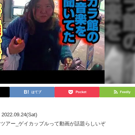
はてブ
Pocket
Feedly
2022.09.24(Sat)
ムツアー_ゲイカップルって動画が話題らしいぞ