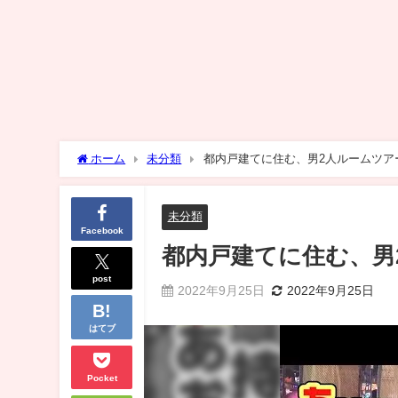
ホーム
未分類
都内戸建てに住む、男2人ルームツア
未分類
Facebook
都内戸建てに住む、男
post
2022年9月25日
2022年9月25日
はてブ
Pocket