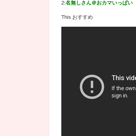
2:
名無しさん＠おカマいっぱい
This おすすめ