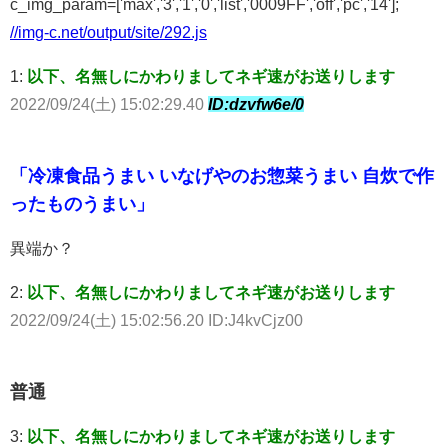
c_img_param=['max','3','1','0','list','0009FF','off','pc','14'];
//img-c.net/output/site/292.js
1:
以下、名無しにかわりましてネギ速がお送りします
2022/09/24(土) 15:02:29.40
ID:dzvfw6e/0
「冷凍食品うまい いなげやのお惣菜うまい 自炊で作
ったものうまい」
異端か？
2:
以下、名無しにかわりましてネギ速がお送りします
2022/09/24(土) 15:02:56.20 ID:J4kvCjz00
普通
3:
以下、名無しにかわりましてネギ速がお送りします