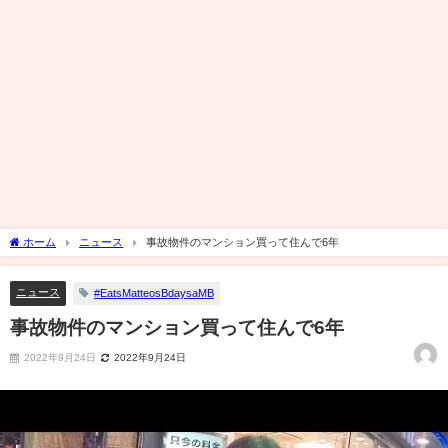
ホーム
ニュース
事故物件のマンション買って住んで6年
ニュース
#EatsMatteosBdaysaMB
事故物件のマンション買って住んで6年
2022年9月24日
2022年9月24日