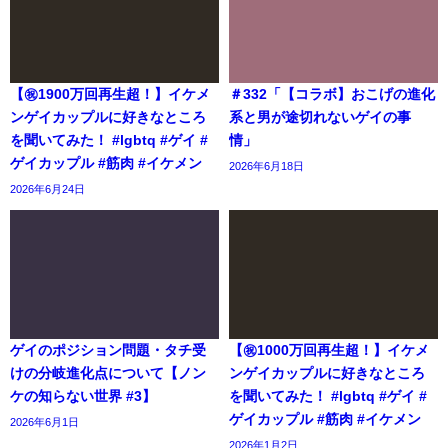
【㊗️1900万回再生超！】イケメ
＃332「【コラボ】おこげの進化
ンゲイカップルに好きなところ
系と男が途切れないゲイの事
を聞いてみた！ #lgbtq #ゲイ #
情」
ゲイカップル #筋肉 #イケメン
2026年6月18日
2026年6月24日
ゲイのポジション問題・タチ受
【㊗️1000万回再生超！】イケメ
けの分岐進化点について【ノン
ンゲイカップルに好きなところ
ケの知らない世界 #3】
を聞いてみた！ #lgbtq #ゲイ #
ゲイカップル #筋肉 #イケメン
2026年6月1日
2026年1月2日