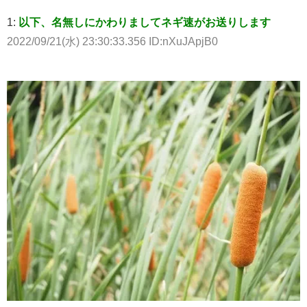
1:
以下、名無しにかわりましてネギ速がお送りします
2022/09/21(水) 23:30:33.356 ID:nXuJApjB0