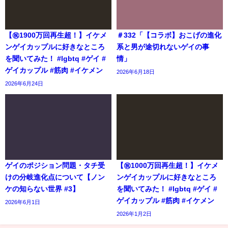
【㊗️1900万回再生超！】イケメ
＃332「【コラボ】おこげの進化
ンゲイカップルに好きなところ
系と男が途切れないゲイの事
を聞いてみた！ #lgbtq #ゲイ #
情」
ゲイカップル #筋肉 #イケメン
2026年6月18日
2026年6月24日
ゲイのポジション問題・タチ受
【㊗️1000万回再生超！】イケメ
けの分岐進化点について【ノン
ンゲイカップルに好きなところ
ケの知らない世界 #3】
を聞いてみた！ #lgbtq #ゲイ #
ゲイカップル #筋肉 #イケメン
2026年6月1日
2026年1月2日