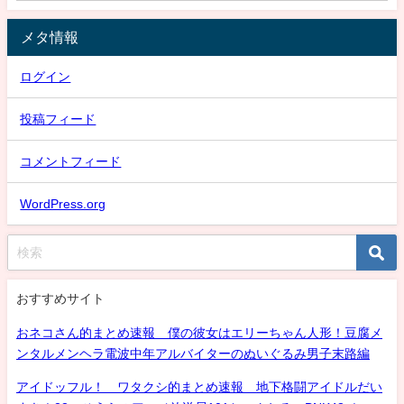
メタ情報
ログイン
投稿フィード
コメントフィード
WordPress.org
おすすめサイト
おネコさん的まとめ速報 僕の彼女はエリーちゃん人形！豆腐メ
ンタルメンヘラ電波中年アルバイターのぬいぐるみ男子末路編
アイドッフル！ ワタクシ的まとめ速報 地下格闘アイドルだい