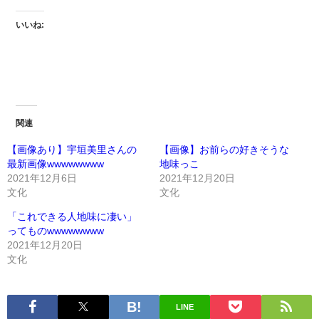
いいね:
関連
【画像あり】宇垣美里さんの
【画像】お前らの好きそうな
最新画像wwwwwwww
地味っこ
2021年12月6日
2021年12月20日
文化
文化
「これできる人地味に凄い」
ってものwwwwwwww
2021年12月20日
文化
LINE