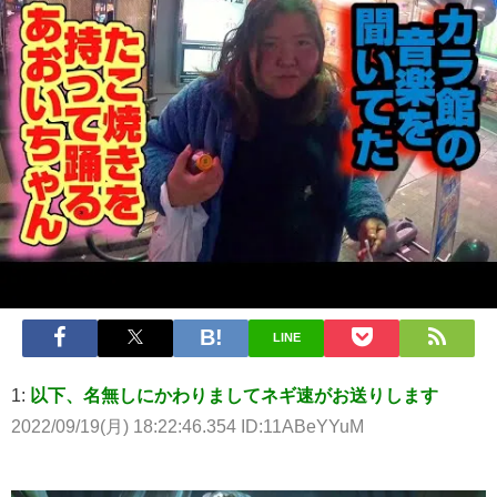
LINE
1:
以下、名無しにかわりましてネギ速がお送りします
2022/09/19(月) 18:22:46.354 ID:11ABeYYuM