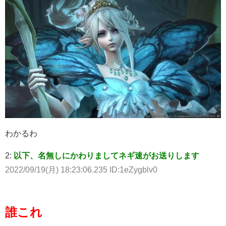
わかるわ
2:
以下、名無しにかわりましてネギ速がお送りします
2022/09/19(月) 18:23:06.235 ID:1eZygblv0
誰これ