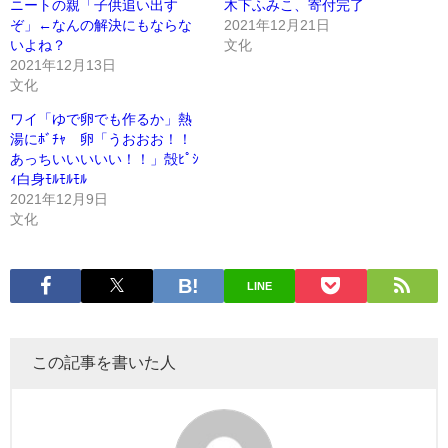
ニートの親「子供追い出す
木下ふみこ、寄付完了
ぞ」←なんの解決にもならな
2021年12月21日
いよね？
文化
2021年12月13日
文化
ワイ「ゆで卵でも作るか」熱
湯にﾎﾞﾁｬ 卵「うおおお！！
あっちいいいいい！！」殻ﾋﾟｼ
ｨ白身ﾓﾙﾓﾙﾓﾙ
2021年12月9日
文化
LINE
この記事を書いた人