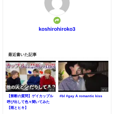
koshirohiroko3
最近書いた記事
ゲイ
ゲイ
【禁断の質問】ゲイカップル
#bl #gay A romantic kiss
呼び出して色々聞いてみた
【雨とヒキ】