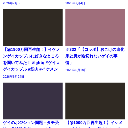
2026年7月5日
2026年7月4日
【㊗️1900万回再生超！】イケメ
＃332「【コラボ】おこげの進化
ンゲイカップルに好きなところ
系と男が途切れないゲイの事
を聞いてみた！ #lgbtq #ゲイ #
情」
ゲイカップル #筋肉 #イケメン
2026年6月18日
2026年6月24日
ゲイのポジション問題・タチ受
【㊗️1000万回再生超！】イケメ