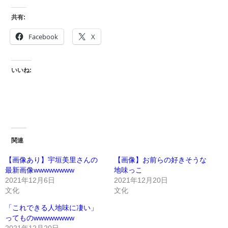
共有:
Facebook
X
いいね:
関連
【画像あり】宇垣美里さんの
【画像】お前らの好きそうな
最新画像wwwwwwww
地味っこ
2021年12月6日
2021年12月20日
文化
文化
「これできる人地味に凄い」
ってものwwwwwwww
2021年12月20日