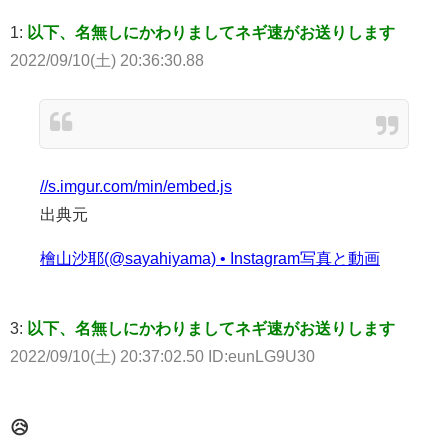
1:
以下、名無しにかわりましてネギ速がお送りします
2022/09/10(土) 20:36:30.88
//s.imgur.com/min/embed.js
出典元
檜山沙耶(@sayahiyama) • Instagram写真と動画
3:
以下、名無しにかわりましてネギ速がお送りします
2022/09/10(土) 20:37:02.50 ID:eunLG9U30
😥