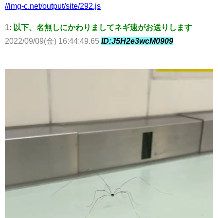
//img-c.net/output/site/292.js
1:
以下、名無しにかわりましてネギ速がお送りします
2022/09/09(金) 16:44:49.65
ID:J5H2e3wcM0909