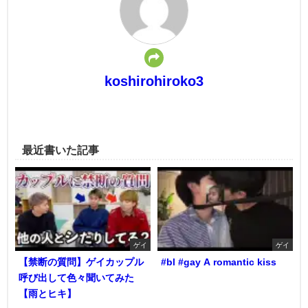
koshirohiroko3
最近書いた記事
ゲイ
ゲイ
【禁断の質問】ゲイカップル
#bl #gay A romantic kiss
呼び出して色々聞いてみた
【雨とヒキ】