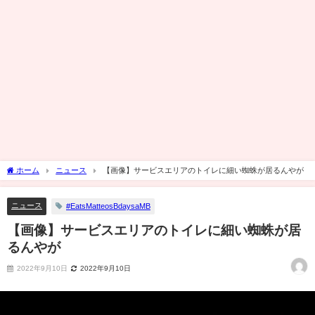
ホーム
ニュース
【画像】サービスエリアのトイレに細い蜘蛛が居るんやが
ニュース
#EatsMatteosBdaysaMB
【画像】サービスエリアのトイレに細い蜘蛛が居
るんやが
2022年9月10日
2022年9月10日